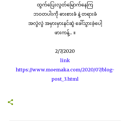
ထွက်ပြေးလွတ်မြောက်နေကြ
ဘဝတပါးကို ဓားစားခံ နဲ့ တရားခံ
အလွဲလွဲ အမှားမှားနင်ဆွဲ ခေါ်သွားခဲ့ပေါ့
ဖားကန့်... ။
2/7/2020
link
https://www.moemaka.com/2020/07/blog-
post_3.html
C