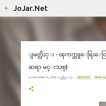
JoJar.Net
ျမတ္လိႈင္း - ၾကက္တူေရြးေတြ
ဆရာ မင္းသစ္)
on
December 14, 2018
သက္ဆိုင္ရာ က႑ -
ARTICLES
MYAT HL