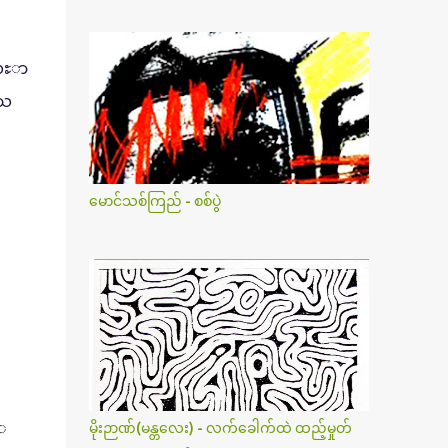
ံလႊာ
့သ
မောင်သစ်ကြည် - စစ်ပွဲ
ေ
မိုးဉာဏ်(မန္တလေး) - လက်ခေါက်ထဲ ထည့်မှုတ်