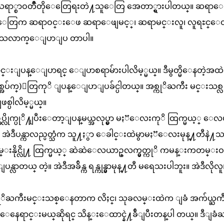
 သေရာ္စာဝတၳဳတိုေ
တြေရးတဲ႔သူေတြ အေတာ္ရွားပါတယ္။
ဆရာေမာ
ရာေတြက ဆရာဝင္းေ
ဖ ဆရာေဖျမင့္၊ ဆရာမင္းလူ၊ လူရႊင္ေ
တ္မိသေလာက္ေျပာျပ တာပါ။
းျပန္ေျပာရင္ ေျပာစရာမ်ားပါလိမ့္မယ္။ ဒီမွတ္မိေ
နတဲ့အထဲ
္အပ်က္)ေတြကုိ ျပန္ေျပာျ
ပခ်င္ပါတယ္။ အစ္ကုိႀကီး မင္းသစ
ပါလိမ့္မယ္။
ပ္လိုက္ပုိ႔ျပီးေတာ့ျပန္
မယ္အလုပ္မွာ မႏၱေလးကုိ ထြက္မယ့္ ေ
လယ
ဒီပန္ကာလည္ပတ္သံ
က သူ႔ႏွာ ေခါင္းထဲမွာမႏၱေလးမုန္
႔တီနဲ႔သ
မ္
းနိုင္လို႔ ထြက္မယ့္ ဆဲဆဲေလယာဥ္
လက္မွတ္ကုိ ကမန္းကတမ္း
န္လာတယ္ တဲ့။ အဲဒီအခ်ိ
န္က ရန္ကုန္မွာမုန္႔တီ မရေသးပါဘူး။ အဲဒီလိုလူ
စ္ကုိႀကီးမင္းသစ္ေနတာက လိႈင္၊ သုခလမ္းထဲက ျခံ အက်ယ္ႀက
ုေနေရာင္းမယ္
ဆိုရင္ သိန္းေထာင္နဲ႔ခ်ီျပီးတန္
ပါ တယ္။ ဒီျခံ