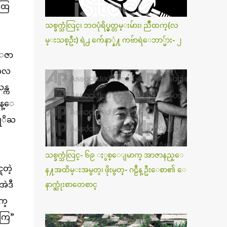
းထြ
သစ္ခက္သံလြင္၊ ဘဝပုံရိပ္မွတ္တမ္းမ်ား၊ ညိဳထက္(လ
မ္းသစ္ဦး) ရဲ႕ က်ေနာ္နဲ႔ ကဗ်ာရဲေဘာ္မ်ား- ၂
ေဇာ
ဘလ
န္က
လန္ေ
ကုိႀ
သစ္ခက္သံလြင္- ၆၉ ႏွစ္ေျမာက္ အာဇာနည္ေ
ရတဲ့
န႔အထိမ္းအမွတ္၊ ဖိုးမွတ္- ဂဠဳန္ ဦးေစာ၏ ေ
ဲဒီ
နာက္ဆုံးစာတေစာင္
က္
းကြ”