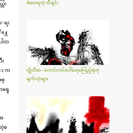
ခံထားရတဲ့ သီချင်း
ြ၊
ာေရး
ုိ႔ေ
ိပါတ
ီး
္း က
ဂျိုတီဖာ - ကောင်းကင်ပေါ်မော့မကြည့်ရဲတဲ့
မျက်လုံးများ
အစ္
ဒုကၡေ
ာအ
တဲ့စ