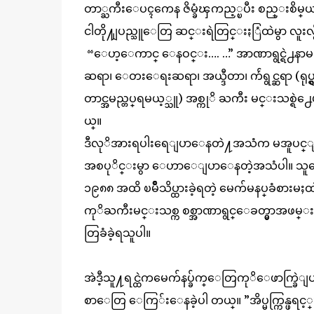
တာ္ႀကီးေ
ပၚကေန ဇိမ္ခံၾကည့္ၿပီး စည္းစိမ္
ယ
ငါတို
႔ျပည္သူေတြ ဆင္းရဲတြင္းႏြံထဲမွာ လူးလ
“ေဟ့ေကာင္ ေနဝင္း…. …” အာဏာရွင္ရဲ႕နာ
ဆရာ၊ ေတးေရးဆရာ၊ အယ္ဒီတာ၊ က်ဴ
ရွင္ဆရာ (ရုပ
တာင္အမည္တပ္
ရမယ့္သူ) အစ္ကုိ ႀကီး မင္းသစ္ရဲ႕ေ
ယ္။
ဒီ
လုိအားရပါးရေျပာေနတဲ႔အသံက မအူပင္ျမ
အစပုိင္း
မွာ ေဟာေျပာေနတဲ့အသံပါ။ သူ႔
၁၉၈၈ အထိ ၿမိဳသိပ္ထားခဲ့ရတဲ့ မေက်မနပ္
ခံစားမႈထ
ကုိႀကီးမင္းသစ္က စစ္အာဏာရွင္ေခတ္မွာအဖမ္
တြခံခဲ့ရသူပါ။
အဲဒီ့သူ႔ရင္ထဲကမေက်နပ္ခ်က္ေတြကုိေ
ဖာက္ခြဲျပ
စာေတြ ေကြ်းေနခဲ့ပါ တယ္။ ”အိ
ပ္မက္ကြန္ဖရင