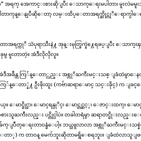
က”
အရက္ အေကာင္းစားဆိုျပီး ေသာက္ေရး
မပါတာ၊ မူးလဲမမူး
ပါတာကုန္ေ
နျပီဆိုေတာ့ လမ္းထိပ္ေတာအရက္ဆို
င္ကုိေရာက္ပါ
ေတာအရက္ကုိ သံပုရာသီးနဲ႔ အုန္းမုတ္ခြက္နဲ႔ေရခပ္ျပီး ေသာက္
ၾ
မွ မူးတာတဲ့။ အဲဒီလိုလိုလူ။
ဲဒီအခ်ိန္က ကြ်န္ေတာ္လည္း အစ္ကုိႀကီးမင္းသစ္ ျခံထဲမွာေန
 ကြ်န္ေတာ္နဲ
႔ ဦးဖိုးထူး (ကဗ်ာဆရာေမာင္ သင္းခို
င္) က ျခင
။ ေမာင္ခိုင္မာ၊ ေမာင္
ရန္ပုိင္၊ ေမာင္တင္ဆင့္၊ ေဇာင္း
ထက္၊ ေမာ
စားသူႀကီးလည္း
ပင္တိုင္ပါပဲ။ တခါတရံမွာ ဆရာတင္မို
းလည္းေရ
က ခ်က္ျပဳတ္ေရးတာ
ဝန္ခံေပါ့။ ဘယ္သူလာလာ အစ္ကုိႀကီး
မင္းသစ္
ိုေတာ္) က တာဝန္ မေက်ဘူးဆိုတာမရွိေစရဘူး။ ျ
ခံထဲလာသူျဖ