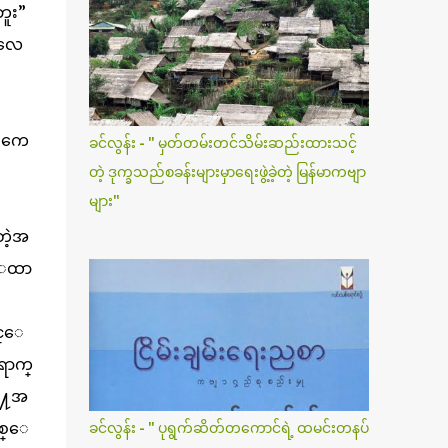
ဘူး”
ေလေ
ကေ
ခင်လွန်း - " မှတ်တမ်းတင်သိမ်းဆည်းထားသင့်
တဲ့ ဒုက္ခသည်စခန်းများမှာရေးဖွဲ့ခဲ့တဲ့ မြန်မာကဗျာ
များ"
တဲ့အ
္ေထာ
င္ေ
ာက္
နဲ႔အ
စ္ေ
ခင်လွန်း - " ပုရွက်ဆိတ်တကောင်ရဲ့ ထမင်းတနပ်