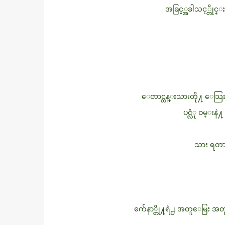
အခြင့္အခါသင့္တိုင
ေတာင္တန္းသားတို႔ ေသြ
ပင္လံု ဝမ္းန
သား ရတာ န
က်ေနာ္တို႔ရဲ႕ အတူေမြး အတူ႐ွင