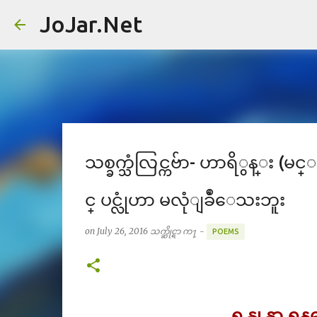
JoJar.Net
သစ္ခက္သံလြင္ကဗ်ာ- ဟာရိွန္း (မ
င္ ပင္လုံဟာ မလုံျခဳံေသးဘူး
on
July 26, 2016
သက္ဆိုင္ရာ က႑ -
POEMS
ရန္ကုန္ဟာ 