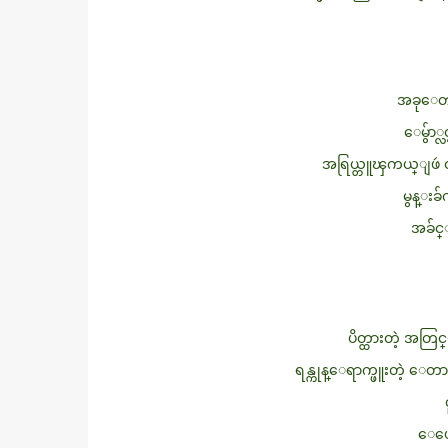
အခုေတာ
ေမွ်ာ္
အရြယ္တူၾကယ္ျဖဴ တစ
မွန္းခ
အခ်င
ပိတ္ထားတဲ့ အတြင
ရန္ကုန္ေရာက္ဖူးတဲ့ ေတာ
ေဖေဖ