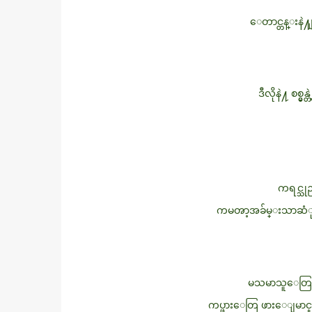
ေတာင္တန္းနဲ႔
ဒီလိုနဲ႔ စစ္
ကရင္သုည
ကမၻာ့အခ်မ္းသာဆံုးတ
မသမာသူေတြ
ကပ္ဖားေတြ ဖားေျမာင္