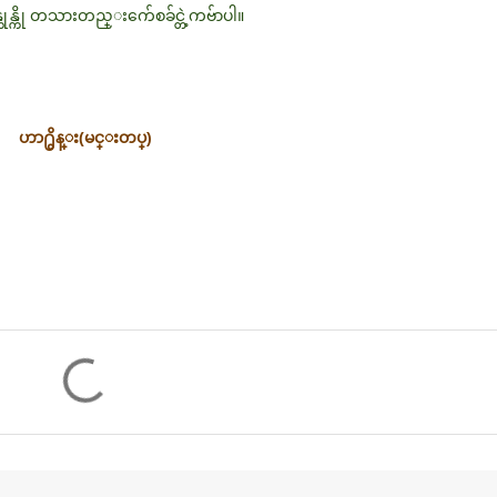
ရန္ကုန္ကို တသားတည္းက်ေစခ်င္တဲ့ကဗ်ာပါ။
ဟာ႐ွိန္း(မင္းတပ္)