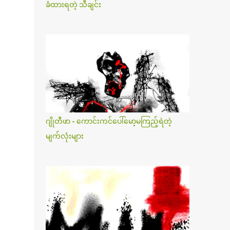
ခံထားရတဲ့ သီချင်း
ဂျိုတီဖာ - ကောင်းကင်ပေါ်မော့မကြည့်ရဲတဲ့
မျက်လုံးများ