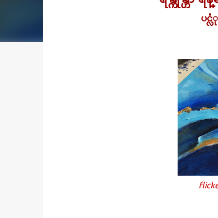
ပင္
flic