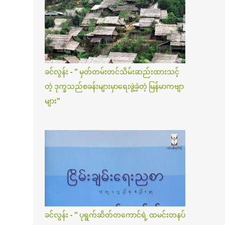
ခင်လွန်း - " မှတ်တမ်းတင်သိမ်းဆည်းထားသင့်
တဲ့ ဒုက္ခသည်စခန်းများမှာရေးဖွဲ့ခဲ့တဲ့ မြန်မာကဗျာ
များ"
ခင်လွန်း - " ပုရွက်ဆိတ်တကောင်ရဲ့ ထမင်းတနပ်