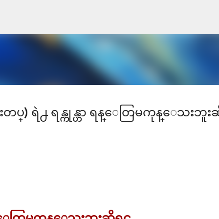
Skip to main content
င္းတပ္) ရဲ႕ ရန္ကုန္ဟာ ရန္ေတြမကုန္ေသးဘူးဆ
ရန္ေတြမကုန္ေသးဘူးဆိုရင္