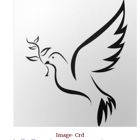
Image- Crd