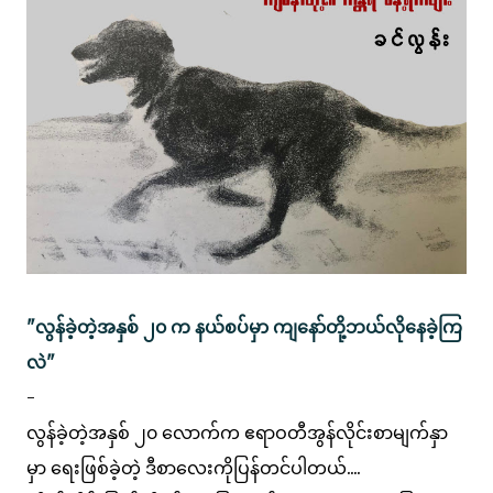
"လွန်ခဲ့တဲ့အနှစ် ၂၀ က နယ်စပ်မှာ ကျနော်တို့ဘယ်လိုနေခဲ့ကြ
လဲ"
-
လွန်ခဲ့တဲ့အနှစ် ၂၀ လောက်က ဧရာဝတီအွန်လိုင်းစာမျက်နှာ
မှာ ရေးဖြစ်ခဲ့တဲ့ ဒီစာလေးကိုပြန်တင်ပါတယ်....