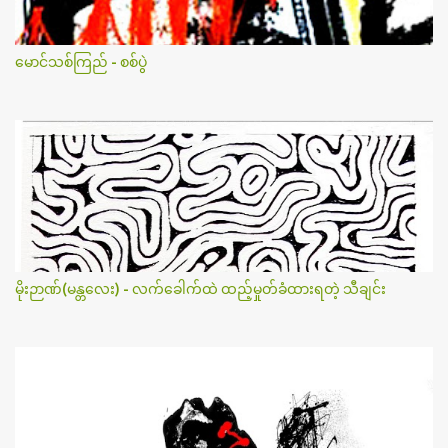
မောင်သစ်ကြည် - စစ်ပွဲ
မိုးဉာဏ်(မန္တလေး) - လက်ခေါက်ထဲ ထည့်မှုတ်ခံထားရတဲ့ သီချင်း