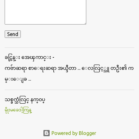
ခင္လြန္း အေၾကာင္း -
ကဗ်ာဆရာ စာေရးဆရာ အယ္ဒီတာ ... ေလလြင့္သူ တဦး၏ က
မ္းေျခ ...
သစ္ခက္သံလြင္ နက္၀ပ္
မိုုးမခေဒါ့ကြန္
Powered by Blogger