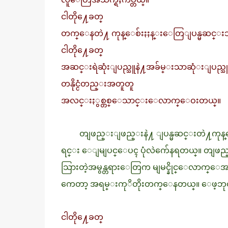
ငါတို႔ေခတ္
တက္ေနတဲ႔ ကုန္ေစ်းႏႈန္းေတြျပန္မဆင္းဘ
ငါတို႔ေခတ္
အဆင္းရဲဆုံးျပည္သူနဲ႔အခ်မ္းသာဆုံ
းျပည္သ
တနိုင္ငံတည္းအတူတူ
အလင္းႏွစ္တစ္ေသာင္းေလာက္ေဝးတယ္။
တျဖည္းျဖည္းနဲ႔ ျပန္မဆင္းတဲ႔ကုန္
ရင္း ေျမျပင္ေပၚ ပုံလဲက်ေနရတယ္။
တျဖည
သြားတဲ့အမွန္တရားေတြက မျမင္နိုင္ေလာက္
ကေတာ့ အရမ္းကုိတိုးတက္ေနတယ္။ ေဖ့ဘုတ္
ငါတို႔ေခတ္