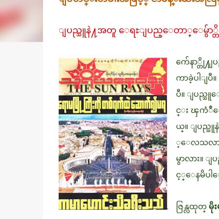
ျပည္သူနဲ႔အတူ ေရႊျပည္ေတာ္ေမ်ွာ္တ
က်ေနာ္တို႔ျ
ကာခဲ့ပါျပ
ပီ။ ျပည္သူ
င္း ၾကံဳေ
ယ္။ ျပည္သ
့ေလသလား။ 
မွာလား။ ျပည
င့္ေနမိပါ
ဇြန္လထုတ္
မိ