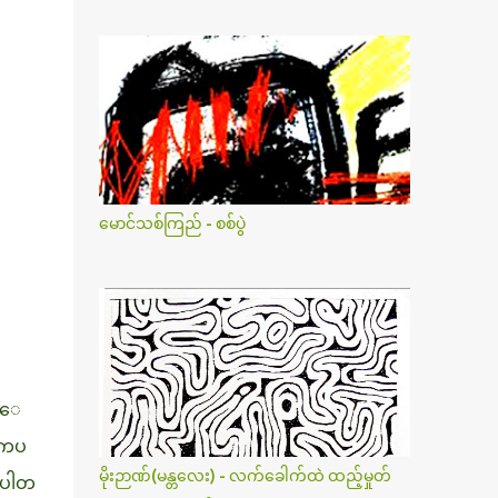
မောင်သစ်ကြည် - စစ်ပွဲ
ူေ
ကေ
ပ
မိုးဉာဏ်(မန္တလေး) - လက်ခေါက်ထဲ ထည့်မှုတ်
နရပါတ