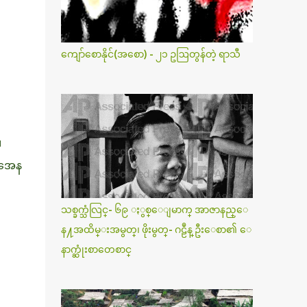
ကျော်စောနိုင်(အစော) - ၂၁ ဥဩတွန်တဲ့ ရာသီ
။
 အေန
သစ္ခက္သံလြင္- ၆၉ ႏွစ္ေျမာက္ အာဇာနည္ေ
န႔အထိမ္းအမွတ္၊ ဖိုးမွတ္- ဂဠဳန္ ဦးေစာ၏ ေ
နာက္ဆုံးစာတေစာင္