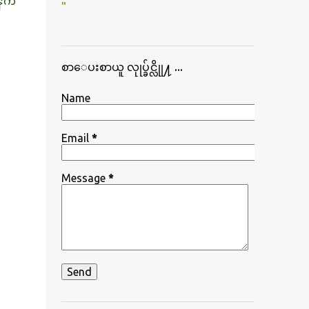
 ၾက
"
စာေပးစာယူ လုုပ္ခ်င္လိုု႔ ...
Name
Email
*
Message
*