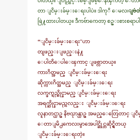
ပါ
တယ္။ ျပည္တြင္းစစ္ျဖစ္ေနၾကတဲ့ ေတ
တာ ျငိမ္းခ်မ္းေရးပါပဲ။ ဒါကုိ ေမလ၊
ျဗဴတ
ဖြဲ႔ထားပါတယ္။ ဒီကဗ်ာ
ကေတာ့ စဥ္းစားစရာပါ
“ျငိမ္းခ်မ္းေရး”ဟာ
တျဖည္းျဖည္းနဲ႔
ေပါတိေပါေၾကာင္ ျဖစ္လာတယ္။
ကားဂိတ္အမည္ ျငိမ္းခ်မ္းေရး
ဆိုက္ကားဂိတ္အမည္ ျငိမ္းခ်မ္းေရး
လက္ဖက္ရည္ဆိုင္နာမည္ ျငိမ္းခ်မ္းေရး
အရက္ဆိုင္နာမည္ကလည္း ျငိမ္းခ်မ္းေရး
လူနာတင္ယာဥ္ နိဗၺာန္ယာဥ္ အမည္ေတြေတာင္ ျင
ေတာျမိ႕ကေလးမွာအေပါင္ဆိုင္တဆို
င္ရွိတယ္
ျငိမ္းခ်မ္းေရးတဲ့။