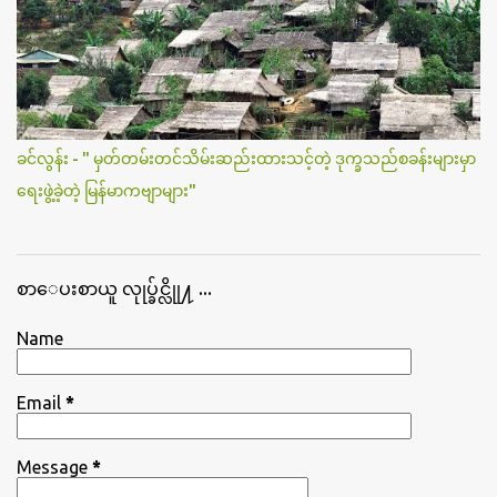
ခင်လွန်း - " မှတ်တမ်းတင်သိမ်းဆည်းထားသင့်တဲ့ ဒုက္ခသည်စခန်းများမှာ
ရေးဖွဲ့ခဲ့တဲ့ မြန်မာကဗျာများ"
စာေပးစာယူ လုုပ္ခ်င္လိုု႔ ...
Name
Email
*
Message
*