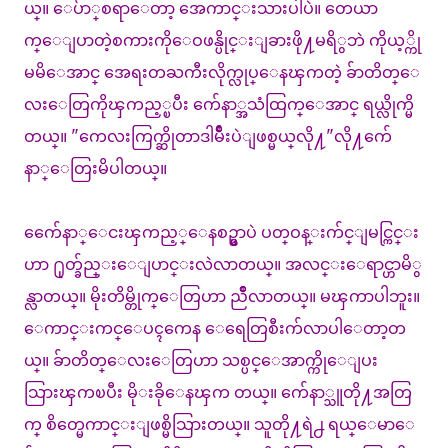
ယ္။ ေပ်ာ္
စရာေတာ့ အေကာင္းသားပါပဲ။ တေယာ
က္ေျ
ပာတဲ့စကားကိုေဝဖန္ပိုင္းျခားဖို
႔မရိွဘဲ ကိုယ့္ကို
မမိေအာင္ အေရးတႀကီးလို
က္လုပ္ေနၾကတဲ့ ခ်ာတိတ္ေ
လးေတြကိုၾကည့္ၿပီး က်ေ
နာ္အသံထြက္ေအာင္ ရယ္လိုက္မိ
တယ္။ "ကေလးကြက္ဆိုတာဒါမ်ဳိးပဲျဖစ္မယ္
လို႔"လို႔က်ေ
နာ္ေတြးမိပါတယ္။
က်ေေ
နာ္ေငးၾကည့္ေနစဥ္မွာပဲ ပတ္ဝန္းက်င္ျမင္ကြင္း
ဟာ ႐ုတ္ခ်ည္
းေျပာင္းလဲလာတယ္။ အလင္းေရာင္ဟာမိွ
န္လာတယ္။ မိုးတိမ္တိုက္ေတြဟာ ညိဳ
လာတယ္။ မၾကာပါဘူး။
ေကာင္းကင္ေပၚကေ
န ေရေတြစီးက်လာပါေတာ့တ
ယ္။ ခ်ာတိ
တ္ေလးေတြဟာ သစ္ပင္ေအာက္ကိုေျပး
သြားၾကၿပီး မို
းခိုေနၾက တယ္။ က်ေနာ္သူတို႔အတြ
က္
စိတ္မေကာင္းျဖစ္မိသြားတယ္။ သူတို
႔ရဲ႕ ရယ္ေမာေ