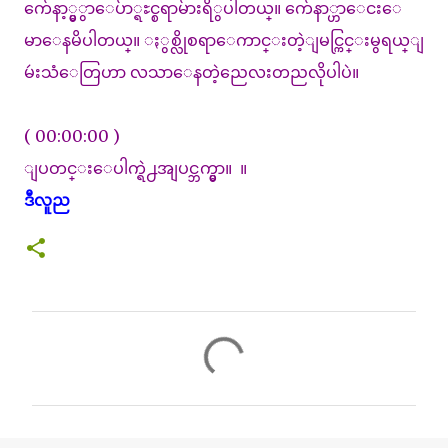
က်ေနာ့္မွွာေပ်ာ္ရႊင္စရာမ်ားရိွ
ပါတယ္။ က်ေနာ္ဟာေငးေ
မာေနမိပါတယ္။
ႏွစ္လိုစရာေကာင္းတဲ့ျမင္ကြင္းမွ
ရယ္ျ
မဴးသံေတြဟာ လသာေနတဲ့ညေလးတညလိုပါပဲ။
( 00:00:00 )
ျပတင္းေပါက္ရဲ႕အျပင္ဘက္မွာ။ ။
ဒီလူည
C
o
m
m