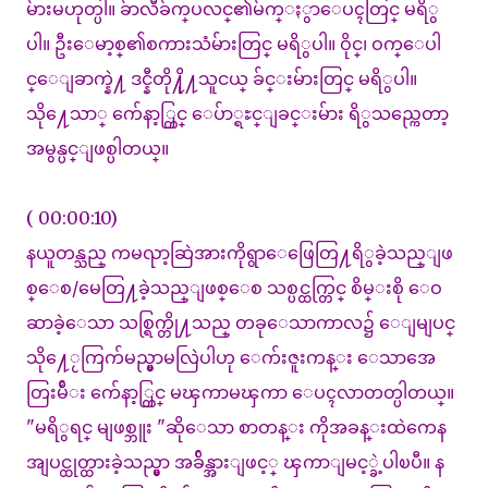
မ်ားမဟုတ္ပါ။ ခ်ာလီခ်က္
ပလင္၏မ်က္ႏွာေပၚတြင္ မရိွ
ပါ။ ဦးေမာ့စ္၏စကား
သံမ်ားတြင္ မရိွပါ။ ဝိုင္၊ ဝက္ေပါ
င္ေျခာက္နဲ႔ ဒင္နီတို႔ို႔သူငယ္ ခ်င္းမ်ားတြင္ မရိွပါ။
သို႔ေသာ္ က်ေ
နာ့္တြင္ ေပ်ာ္ရႊင္ျခင္းမ်ား ရိွသည္ကေတာ့
အမွန္ပင္ျဖစ္ပါတယ္။
( 00:00:10)
နယူတန္သည္ ကမၺာ့ဆြဲအားကိုရွာေဖြေတြ႔ရိွခဲ့
သည္ျဖ
စ္ေစ/မေတြ႔ခဲ့သည္ျဖစ္ေစ သစ္ပင္ထက္တြင္ စိမ္းစို ေဝ
ဆာခဲ့ေ
သာ သစ္ရြက္တို႔သည္ တခုေသာကာလ၌ ေျမျ
ပင္
သို႔ေႂကြက်မည္မွာမလြဲပါဟု ေက်းဇူးကန္း ေသာအေ
တြးမ်ဴိ
း က်ေနာ့္တြင္ မၾကာမၾကာ ေပၚလာတတ္ပါတယ္။
"မရိွရင္ မျဖစ္ဘူး "ဆိုေသာ စာတန္း ကိုအခန္းထဲကေန
အျ
ပင္ထုတ္ထားခဲ့သည္မွာ အခ်ိန္အားျဖင့္ ၾကာျမင့္ခဲ့ပါၿပီ။ န