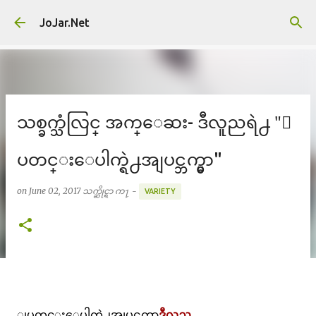
Skip to main content
JoJar.Net
သစ္ခက္သံလြင္ အက္ေဆး- ဒီလူညရဲ႕ "ျ
ပတင္းေပါက္ရဲ႕အျပင္ဘက္မွာ"
on
June 02, 2017
သက္ဆိုင္ရာ က႑ -
VARIETY
ျပတင္းေပါက္ရဲ႕အျပင္ဘက္မွာ
ဒီလူည