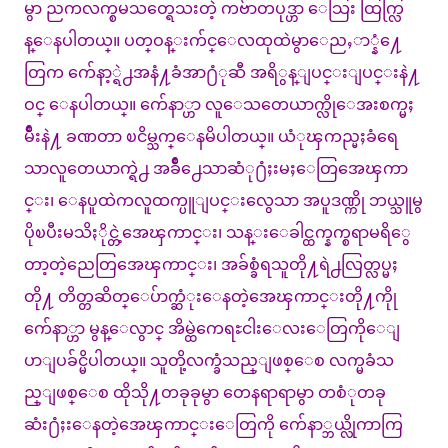
မွာ ညကလက္စမသတ္ရေသးတဲ့ ကဗ်ာတပုဒ္ဟာ ေသြး ထြက္လြ
န္ေနပါ
တယ္။ ပတ္ဝန္းက်င္ေလထုထဲမွာေညႇာ္နံ႔ေ
တြက က်ေနာ့္ရဲ႕အနံ႔ခံအာ႐ံုဆီ အရိွန္ျ
ပင္းျပင္းနဲ႔
ဝင္ ေနပါတယ္။ က်ေနာ္ဟာ လူေသတေယာက္လိုေ
အးစက္မႈ
မ်ဳိးနဲ႔ ခဏတာ ၿငိမ္သက္ေနမိပါတယ္။ ယံုၾကည္မႈခံရေ
သာလူတေယာက္ရဲ႕ အခ်ဳိ႕ေသာဆံု႐ံႈးမႈေတြအေၾကာ
င္း၊ ေနပူထဲကလူထက္ပူျပင္းလွေသာ အပူ
ဒဏ္ကို ဘယ္သူမွ
ပိုၿပီးမသိႏိုင္တဲ့အေၾကာ
င္း၊ သန္းေခါင္ထက္နက္စရာမရိွေ
တာ့တဲ့
ညေတြအေၾကာင္း၊ အခ်စ္ခံရသူတို႔ရဲ
႕လြတ္လပ္မႈ
တို႔ တိတ္တဆိတ္ေပ်ာက္ဆံုးေနတဲ့အေၾကာ
င္းတို႔ကိုု
က်ေနာ္ဟာ မွန္ေလွာင္ အိမ္ထဲကေရႊ
ငါးေလးေတြကိုေျ
ပာျပခ်င္မိပါတယ္။
သူတို့လက္ခံသည္ျဖစ္ေစ လက္မခံသ
ည္ျဖစ္ေစ ထိုသို႔တခုခုမွာ တေနရာရာမွာ
တစံုတခု
ဆံး႐ံႈးေနတဲ့အေၾကာင္
းေတြကို က်ေနာ္ဘယ္လိုကာကြ