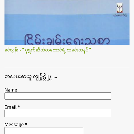
ခင်လွန်း - " ပုရွက်ဆိတ်တကောင်ရဲ့ ထမင်းတနပ် "
စာေပးစာယူ လုုပ္ခ်င္လိုု႔ ...
Name
Email
*
Message
*