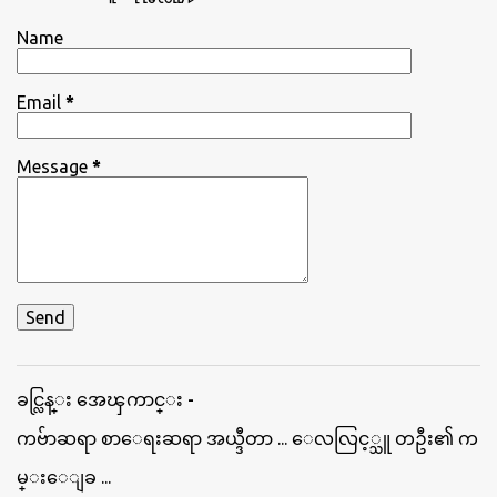
t
s
Name
Email
*
Message
*
ခင္လြန္း အေၾကာင္း -
ကဗ်ာဆရာ စာေရးဆရာ အယ္ဒီတာ ... ေလလြင့္သူ တဦး၏ က
မ္းေျခ ...