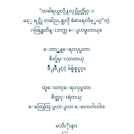
"တခါရယ္မလို႔လုပ္လိုက္တိုင္း
မင့္ ရင္ကို တခါညႇစ္သလို ခံစားရလိမ့္မယ္"တဲ့
ဂၽြန္စတိန္းဘက္က ေျပာဖူးတယ္။
ေတာ္လွန္ေရးလုပ္ရတာ
စိတ္ခ်မ္းသာတယ္
ခ်ဳိ႕ခ်ဳိ႕ငဲ့ငဲ့ ခ်စ္ခ်စ္ခင္ခင္။
ထူေထာင္ေရးလုပ္ရတာ
စိတ္ဆင္းရဲတယ္
ေထြေထြျပားျပား ေဝေဝဝါးဝါး။
မသိႏိုးနား