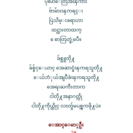
ပုစၧာေတြအၾကား
ဗ်ာမ်ားၾကရင္း
ပြဲသိမ္းခရာဟာ
ထင္ထားတာထက္
ေစာတြတ္ခဲ့ၿပီ။
ခ်စ္သူတို႔
ခ်စ္ခ်င္ေယာင္ အေဆာင္ခံၾကရသူတို႔
ေယ်ဘံုယ်အျပဳခံၾကရသူတို႔
အေရးႀကီးတာက
ငါတို႔အနာဂတ္ကို
ငါတို႔ကိုယ္တိုင္ လႊတ္ခ်မပစ္ၾကဖို႔ပဲ။
ေအာင္ေမာ္ဦး