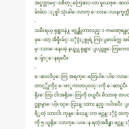
အင္ဖက္တာမင္း(စိတ္ႂကြေဆး) ဟာ မူးယစ္ေဆးဝါ
ခ်ာခ်ာ) ႏွစ္ခါ သုံးခါေလာက္ ေလးေလးနက္နက
-
သမီးရယ္ ရုရွားနဲ႔ ဖင္လန္ဆိုတာလည္း ကမၻာ့ရန္ဖက္လိ
ခုေတာ့ အိမ္နီးခ်င္းႏိုင္ငံႏွစ္ခုရဲ့ ကြာျခားခ်
မ္းသာေနေပမဲ့ နယ္စပ္က ရုရွား ျပည္သူေတြကေ
ေမွ်ာ္ေနရၿပီ။
-
ေဆးလိပ္ေတြ အရက္ေတြေပါေပါေလာေလာရႏိုင္တ
တာင့္ကိုကိုင္ ေဗာ္ဒကာတပုလင္းကို ေဆာင္ၿပီး ဖင္လ
ရိုးေတြ၊ ငါးအရိုးေတြကို ၀ယ္ၿပီး မိသားစု တပတ
င္ဖူးမွာေပါ့။ ၀င္ေငြႏႈန္းထား နည္းပါးၿပီး 
ရိွတဲ့ သားငါး ကုန္ေစ်းႏႈန္းက ဖင္လန္ႏိုင္ငံ 
ကို ၅ ယူရိုေလာက္ေပးေန ရတဲ့အခ်ိန္မွာ ဖင္လန္