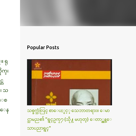
Popular Posts
 ရု
ုက္၊
္တ
၊ သ
 ေစ
့္ေန
သစ္ခက္သံလြင္ စာေပႏွင့္ သေဘာတရား။ ေမာ
င္သာမည၏ "ရွင္ဥကၠ႒ (သို႔ မဟုတ္) ေတာ္လွန္ေ
သာပညာရွင္"