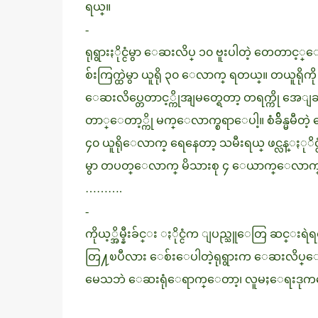
ရယ္။
-
ရုရွားႏိုင္ငံမွာ ေဆးလိပ္ ၁၀ ဗူးပါတဲ့ တေတာင့္ေ
စ်းကြက္ထဲမွာ ယူရို ၃၀ ေလာက္ ရတယ္။ တယူရိ
ေဆးလိပ္တေတာင့္ကိုအျမတ္ရေတာ့ တရက္ကို အေ
တာ္ေတာ့္ကို မက္ေလာက္စရာေပါ့။ စံခ်ိန္မမီတဲ့ 
၄၀ ယူရိုေလာက္ ရေနေတာ့ သမီးရယ္ ဖင္လန္ႏုိင္ငံက
မွာ တပတ္ေလာက္ မိသားစု ၄ ေယာက္ေလာက္ 
……….
-
ကိုယ့္အိမ္နီးခ်င္း ႏိုင္ငံက ျပည္သူေတြ ဆင္း
တြ႔ၿပီလား ေစ်းေပါတဲ့ရုရွားက ေဆးလိပ္ေတ
မေသဘဲ ေဆးရုံေရာက္ေတာ့၊ လူမႈေရးဒု