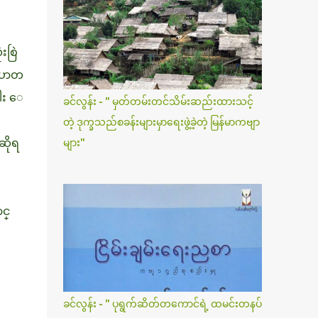
စြဲ
ျပာတ
ါး ေ
ခင်လွန်း - " မှတ်တမ်းတင်သိမ်းဆည်းထားသင့်
တဲ့ ဒုက္ခသည်စခန်းများမှာရေးဖွဲ့ခဲ့တဲ့ မြန်မာကဗျာ
ဆိုရ
များ"
င္
ခင်လွန်း - " ပုရွက်ဆိတ်တကောင်ရဲ့ ထမင်းတနပ်