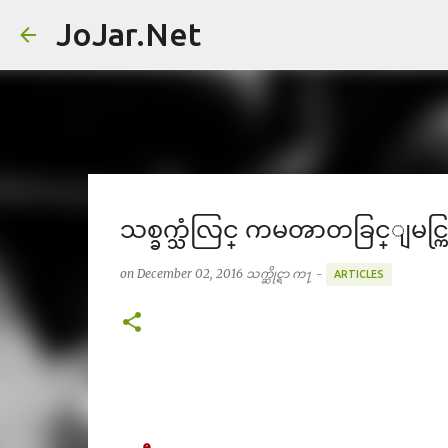
JoJar.Net
သစ္ခက္သံလြင္ ကမၻာတခြင္ျမင္
on
December 02, 2016
သက္ဆိုင္ရာ က႑ -
ARTICLES