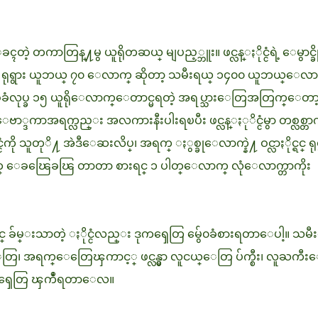
ခၚတဲ့ တကာတြန္႔မွ ယူရိုတဆယ္ မျပည့္ဘူး။ ဖင္လန္ႏိုင္ငံရဲ့ ေမွာင္ခ
ုကို ရုရွား ယူဘယ္ ၇၀ ေလာက္ ဆိုတာ့ သမီးရယ္ ၁၄၀၀ ယူဘယ္ေလ
ျခခံလုပ္ခ ၁၅ ယူရိုေလာက္ေတာင္မရတဲ့ အရပ္သားေတြအတြက္ေတာ
ေဗာ္ဒကာအရက္လည္း အလကားနီးပါးရၿပီး ဖင္လန္ႏုိင္ငံမွာ တစ္လစ္တာက
ို သူတုိ႔ အဲဒီေဆးလိပ္၊ အရက္ ႏွစ္ခုေလာက္နဲ႔ ဝင္လာႏိုင္ရင္ ရုရ
ေခၽြေခၽြ တာတာ စားရင္ ၁ ပါတ္ေလာက္ လုံေလာက္တာကိုး
ရဲရင္ ခ်မ္းသာတဲ့ ႏိုင္ငံလည္း ဒုကၡေတြ မွ်ေ၀ခံစားရတာေပါ့။ သမ
ြ၊ အရက္ေတြေၾကာင့္ ဖင္လန္မွာ လူငယ္ေတြ ပ်က္စီး၊ လူႀကီ
ကၡေတြ ၾကဳံရတာေလ။