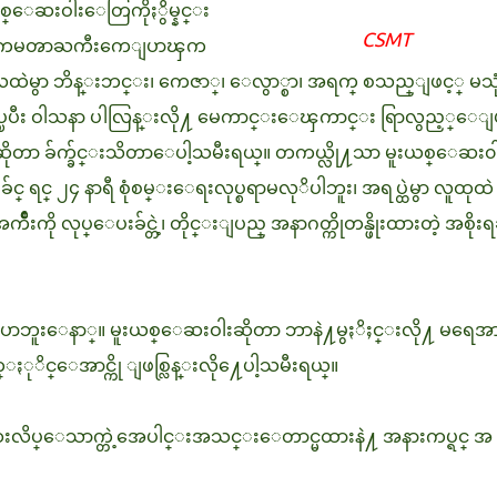
္ေဆးဝါးေတြကိုႏွိမ္နင္း
CSMT
လို႔ ကမၻာႀကီးကေျပာၾက
ီလထဲမွာ ဘိန္းဘင္း၊ ကေဇာ္၊ ေလွာ္စာ၊ အရက္ စသည္ျဖင့္ မသုံး
ိပ္ၿပီး ဝါသနာ ပါလြန္းလို႔ မေကာင္းေၾကာင္း ရြာလွည့္ေ
 ဆိုတာ ခ်က္ခ်င္းသိတာေပါ့သမီးရယ္။ တကယ္လို႔သာ မူးယစ္ေဆး၀
င္ ရင္ ၂၄ နာရီ စုံစမ္းေရးလုပ္စရာမလုိပါဘူး၊ အရပ္ထဲမွာ လူထုထဲ
းကို လုပ္ေပးခ်င္တဲ့၊ တိုင္းျပည္ အနာဂတ္ကိုတန္ဖိုးထားတဲ့ အစိုးရ
ဘူးေနာ္။ မူးယစ္ေဆးဝါးဆိုတာ ဘာနဲ႔မွႏိႈင္းလို႔ မရေအာ
ုိင္ေအာင္ကို ျဖစ္လြန္းလို႔ေပါ့သမီးရယ္။
းလိပ္ေသာက္တဲ့အေပါင္းအသင္းေတာင္မထားနဲ႔ အနားကပ္ရင္ အ