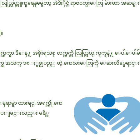
လြယ္ကူကူရေနမွေတာ့ အဲဒီႏိုင္ငံ ရာဇ၀တ္မႈေတြ မ်ားတာ အဆန္
့။
္မွာ ဒီေန႔ အစိုးရသစ္ လက္ထက္ထိ လြယ္လြယ္ ကူကူနဲ႔ ေပါေပါမ်
ဆက္ဆက္မွ အသက္ ၁၈ ႏွစ္မျပည့္ တဲ့ ကေလးေတြကို ေဆးလိပ္မေရာင္း
ေနရာမွာ ထားရင္၊ အရက္ကို ကေ
ေပးျခင္းလည္း မရိွ