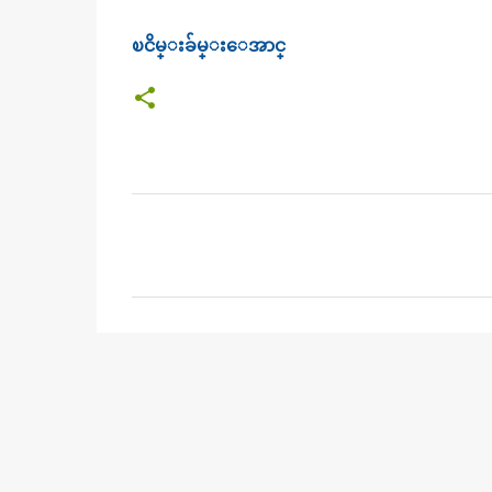
ၿငိမ္းခ်မ္းေအာင္
C
o
m
m
e
n
t
s