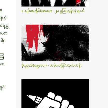
နၾ
ကျော်စောနိုင်(အစော) - ၂၁ ဥဩတွန်တဲ့ ရာသီ
ဲတဲ့
ရင္လ
စၥယာ
ါ့။
ြေ
ြ တ
မိုးဉာဏ်(မန္တလေး) - တမ်းတခြင်းထုတ်တန်း
ဆုိ