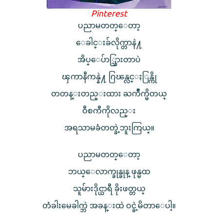
Pinterest
ပညာမတတ္ေတာ့
ေခါင္းခ်လိုက္တာနဲ႔
အိပ္ေပ်ာ္သြားတာပဲ
ၾကာနီကန္နဲ႔ ဂြၽန္လင္ႏြန္ကို
တတန္းတည္းထား ႀကိဳက္မိတယ္
ဝီစကီကိုလည္း
အရသာမခံတတ္ခဲ့ဘူးကြယ္။
ပညာမတတ္ေတာ့
ဘယ္ေလာက္ခုန္ခုန္ ဖုန္မထ
သူမ်ားဒိုင္ယာရီ ခိုးဖတ္တယ္
တံခါးမေခါက္ဘဲ အခန္းထဲ ဝင္ခဲ့မိတာေပါ့။