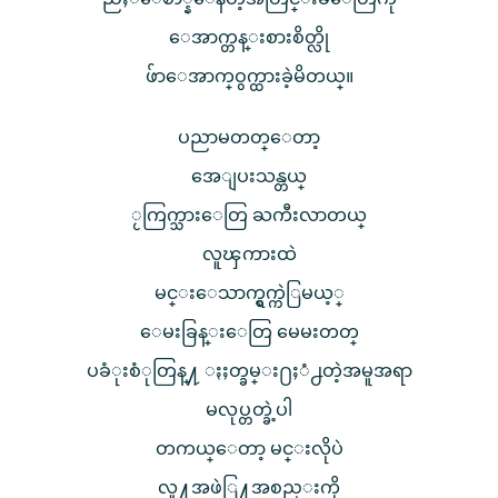
ေအာက္တန္းစားစိတ္လို
ဖ်ာေအာက္ဝွက္ထားခဲ့မိတယ္။
ပညာမတတ္ေတာ့
အေျပးသန္တယ္
ႂကြက္သားေတြ ႀကီးလာတယ္
လူၾကားထဲ
မင္းေသာက္ရွက္ကဲြမယ့္
ေမးခြန္းေတြ မေမးတတ္
ပခံုးစံုတြန္႔ ႏႈတ္ခမ္း႐ႈံ႕တဲ့အမူအရာ
မလုပ္တတ္ခဲ့ပါ
တကယ္ေတာ့ မင္းလိုပဲ
လူ႔အဖဲြ႔အစည္းကို