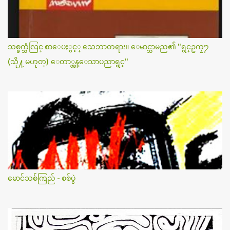
သစ္ခက္သံလြင္ စာေပႏွင့္ သေဘာတရား။ ေမာင္သာမည၏ "ရွင္ဥကၠ႒
(သို႔ မဟုတ္) ေတာ္လွန္ေသာပညာရွင္"
မောင်သစ်ကြည် - စစ်ပွဲ