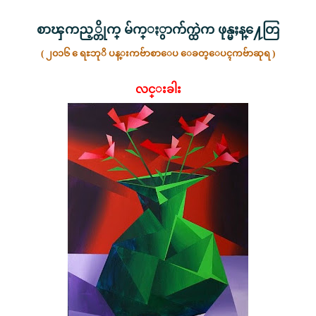
စာၾကည့္တိုက္ မ်က္ႏွာက်က္ထဲက ဖုန္မႈန္႔ေတြ
( ၂၀၁၆
ေရႊဘုိ ပန္းကဗ်ာစာေပ ေခတ္ေပၚကဗ်ာဆုရ )
လင္းခါး