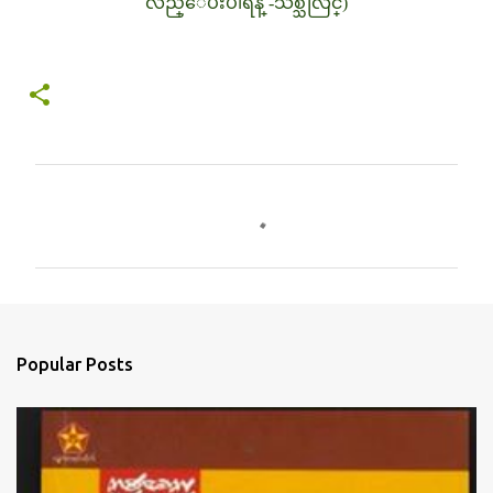
လည္ေပးပါရန္ -သစ္သံလြင္)
C
o
m
m
e
n
Popular Posts
t
s