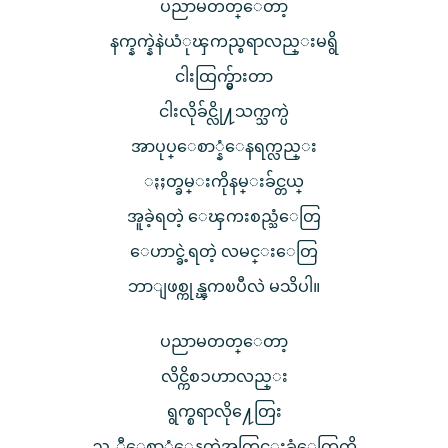
ပညာမတတ္ေတာ့
နက္နက္နဲနဲယံုၾကည္စရာလည္းမရွိ
ငါးထြက္မ်ွားတာ
ငါးလိုခ်င္လို႔သက္သက္ပဲ
အာပုပ္ေစာ္နံေနရက္လည္း
ႏႈတ္ခမ္းကိုနမ္းခ်င္တယ္
အူခဲ့ရတဲ့ ေၾကးစည္သံေတြ
ေဟာင္ခဲ့ရတဲ့ လမင္းေတြ
ဘာျဖစ္ကုန္ၾကၿပီလဲ မသိပါ။
ပညာမတတ္ေတာ့
လိင္ကိစၥဟာလည္း
ရွက္စရာလို႔ေတြး
ညႇီေစာ္နံေနတဲ့အတြင္းခံေတြကို