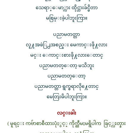
သေရာ္ေမာ္ကား ထိုင္ဟားခ်င္မိတာ
မစြမ္းခဲ့ပါဘူးကြာ။
ပညာမတတ္တာ
လူ႔အဖဲြ႕အစည္း မေကာင္းဖို႔လား
မင္း ေကာင္းစားဖို႔လားေတာင္
ပညာမတတ္ေတာ့ မသိဘူး
ပညာမတတ္ေတာ့
ပညာမတတ္တာ ရွက္စရာလို႔ေတာင္
မေတြးမိပါဘူးကြာ။
လင္းခါး
( မူရင္း ကဗ်ာစာစီထားပုံႏွင့္ ကိုက္ညီမႈမရွိပါက ခြင့္လႊတ္နား