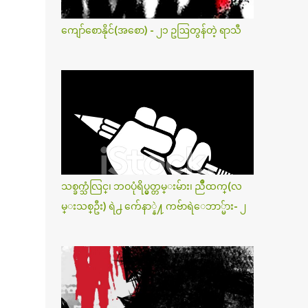
ကျော်စောနိုင်(အစော) - ၂၁ ဥဩတွန်တဲ့ ရာသီ
သစ္ခက္သံလြင္၊ ဘဝပုံရိပ္မွတ္တမ္းမ်ား၊ ညိဳထက္(လ
မ္းသစ္ဦး) ရဲ႕ က်ေနာ္နဲ႔ ကဗ်ာရဲေဘာ္မ်ား- ၂