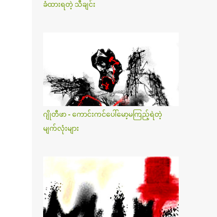
ခံထားရတဲ့ သီချင်း
ဂျိုတီဖာ - ကောင်းကင်ပေါ်မော့မကြည့်ရဲတဲ့
မျက်လုံးများ