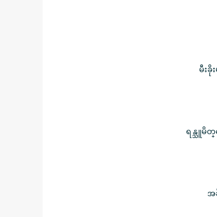
မီးခ
ရန္သူမိတ
အခ