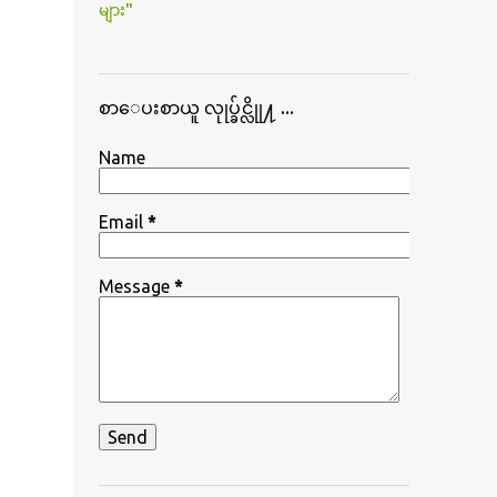
များ"
စာေပးစာယူ လုုပ္ခ်င္လိုု႔ ...
Name
Email
*
Message
*