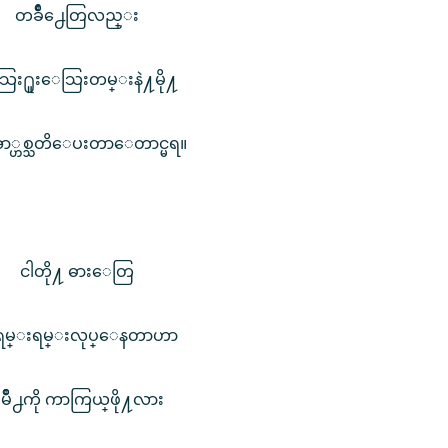
တခ်ဳိ႕ေတြလည္း
ြး႐ူးေသြးတမ္းနဲ႔မို႔
္ဟစ္သတိေပးတာေတာင္မရ။
ငါတို႔ ဓားေတြ
မ္းရမ္းလုပ္ေနတာဟာ
မိဳ႕ကို ကာကြယ္
ဖို႔လား