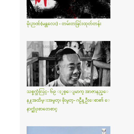
မိုးဉာဏ်(မန္တလေး) - တမ်းတခြင်းထုတ်တန်း
သစ္ခက္သံလြင္- ၆၉ ႏွစ္ေျမာက္ အာဇာနည္ေ
န႔အထိမ္းအမွတ္၊ ဖိုးမွတ္- ဂဠဳန္ ဦးေစာ၏ ေ
နာက္ဆုံးစာတေစာင္