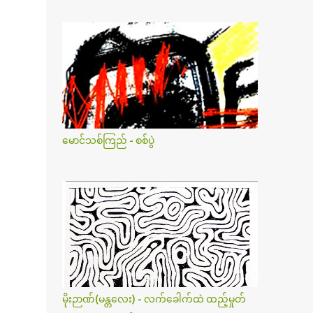
မောင်သစ်ကြည် - စစ်ပွဲ
မိုးဉာဏ်(မန္တလေး) - လက်ခေါက်ထဲ ထည့်မှုတ်