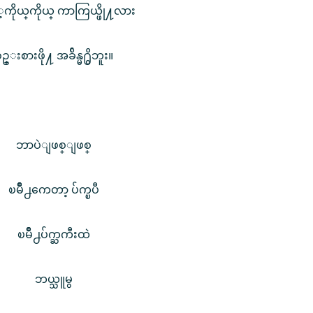
့ကိုယ္
ကိုယ္ ကာကြယ္ဖို႔လား
ဥ္းစားဖို႔ အခ်ိန္မ႐ွိဘူး။
ဘာပဲျဖစ္
ျဖစ္
ၿမိဳ႕ကေတာ့ ပ်က္ၿပီ
ၿမိဳ႕ပ်က္ႀကီးထဲ
ဘယ္သူမွ