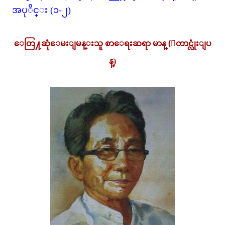
အပုိင္း (၁-၂)
ေတြ႔ဆုံေမးျမန္းသူ စာေရးဆရာ မာန္ (ေတာင္လုံးျပ
န္)