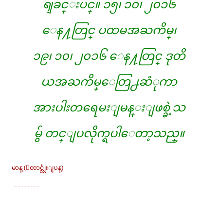
ရျခင္းပင္။ ၁၅၊ ၁၀၊ ၂၀၁၆
ေန႔တြင္ ပထမအႀကိမ္၊
၁၉၊ ၁၀၊ ၂၀၁၆ ေန႔တြင္ ဒုတိ
ယအႀကိမ္ေတြ႕ဆံုကာ
အားပါးတရေမးျမန္းျဖစ္ခဲ့သ
မွ် တင္ျပလိုက္ရပါေတာ့သည္။
မာန္ (ေတာင္လုံးျပန္)
..................