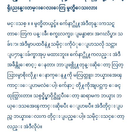
ရိုးညႊန္းတမ္းေလးေတြ မွတ္မိေသးလား
မင္းသစ္ ။ ။ မွတ္မိတယ္ခင္ဗ်။ က်ေနာ္တို႔အဲဒီတုန္းကသင္ရ
တာေတြက ပန္းခ်ီ၊ စက္မႈလက္မႈ၊ ျမန္မာစာ၊ အဂၤလိပ္စာ၊ သ
ခ်ၤာ၊ အဲဒီမွာပထဝီနဲ႔သမိုင္းကိုပံုေျပာသလို သင္တာ၊
ျပ႒ာန္းခ်က္စာအုပ္ မထားဘူး။ က်ေနာ္တို႔ကလည္း အဲဒီ
အခ်ိန္ကိုေစာင့္ ေနတာ၊ ဘာျဖစ္လို႔တုန္းဆိုေတာ့ လြတ္
သြားမွာစိုးလို႔၊ ေနာက္ေန႔ကို မလြတ္ဘူး၊ ဘယ္နားအေၾ
ကာင္းေျပာမလဲေပါ့၊ က်ေနာ္ တို႔ကိုအျပင္ဘက္ ေခၚ
ထုတ္သြားတာ။ သစ္ပင္စိပ္မွာဝိုင္ထိုင္ၿပီးေတာ့ ဆရာမက ဘယ္နား ဘ
ယ္ေဒသအေၾကာင္းဆိုၿပီး ေျပာၿပီ။ အဲဒီတိုင္းျပ
ည္က ဘယ္နားေလးက တိုင္းျပည္ေပါ့။ သမိုင္းသင္ေတာ့
လည္း အဲဒီလိုပဲ။