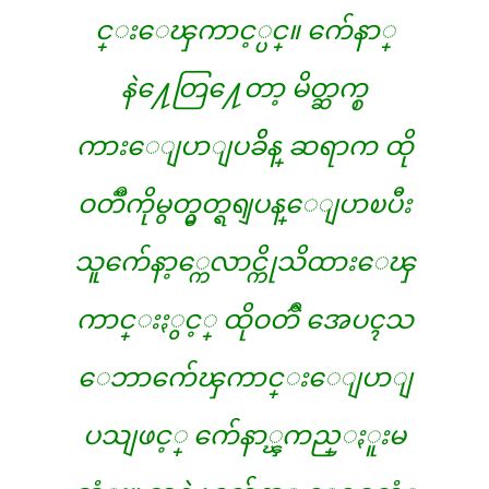
င္းေၾကာင့္ပင္။ က်ေနာ္
နဲ႔ေတြ႔ေတာ့ မိတ္ဆက္စ
ကားေျပာျပခ်ိန္ ဆရာက ထို
ဝတၱဳကိုမွတ္မွတ္ရရျပန္ေျပာၿပီး
သူက်ေနာ့္ကေလာင္ကိုသိထားေၾ
ကာင္းႏွင့္ ထိုဝတၳဳ အေပၚသ
ေဘာက်ေၾကာင္းေျပာျ
ပသျဖင့္ က်ေနာ္ၾကည္ႏူးမ