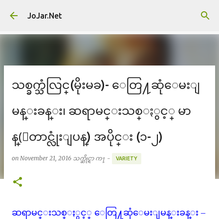
Skip to main content
JoJar.Net
သစ္ခက္သံလြင္(မိုးမခ)- ေတြ႔ဆုံေမးျ
မန္းခန္း၊ ဆရာမင္းသစ္ႏွင့္ မာ
န္(ေတာင္လုံးျပန္) အပိုင္း (၁-၂)
on
November 21, 2016
သက္ဆိုင္ရာ က႑ -
VARIETY
ဆရာမင္းသစ္ႏွင့္ ေတြ႔ဆုံေမးျမန္းခန္း –