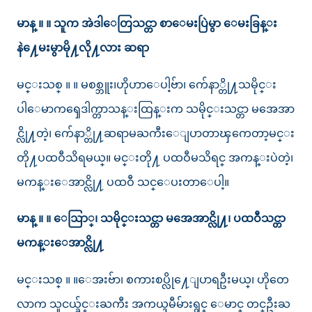
မာန္ ။ ။ သူက အဲဒါေတြသင္တာ စာေမးပြဲမွာ ေမးခြန္း
နဲ႔ေမးမွာမို႔လို႔လား ဆရာ
မင္းသစ္ ။ ။ မစစ္ဘူး၊ဟိုဟာေပါ့ဗ်ာ၊ က်ေနာ္တို႔သမိုင္း
ပါေမာကၡေဒါက္တာသန္းထြန္းက သမိုင္းသင္တာ မအေအာ
င္လို႔တဲ့၊ က်ေနာ္တို႔ဆရာမႀကီးေျပာတာၾကေတာ့မင္း
တို႔ပထဝီသိရမယ္။ မင္းတို႔ ပထဝီမသိရင္ အကန္းပဲတဲ့၊
မကန္းေအာင္လို႔ ပထဝီ သင္ေပးတာေပါ့။
မာန္ ။ ။ ေဩာ္၊ သမိုင္းသင္တာ မအေအာင္လို႔၊ ပထဝီသင္တာ
မကန္းေအာင္လို႔
မင္းသစ္ ။ ။ေအးဗ်ာ၊ စကားစပ္လို႔ေျပာရဦးမယ္၊ ဟိုတေ
လာက သူငယ္ခ်င္းႀကီး အကယ္ဒမီမ်ားရွင္ ေမာင္ တင္ဦးႀ