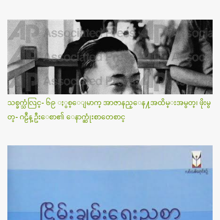
သစ္ခက္သံလြင္- ၆၉ ႏွစ္ေျမာက္ အာဇာနည္ေန႔အထိမ္းအမွတ္၊ ဖိုးမွ
တ္- ဂဠဳန္ ဦးေစာ၏ ေနာက္ဆုံးစာတေစာင္