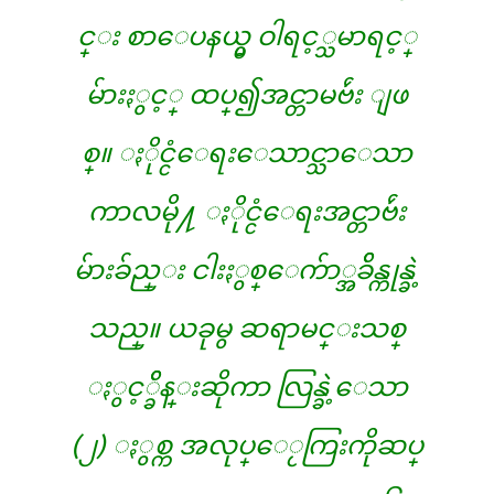
င္း စာေပနယ္မွ ဝါရင့္သမာရင့္
မ်ားႏွင့္ ထပ္၍အင္တာမဗ်ဴး ျဖ
စ္။ ႏိုင္ငံေရးေသာင္သာေသာ
ကာလမို႔ ႏိုင္ငံေရးအင္တာဗ်ဴး
မ်ားခ်ည္း ငါးႏွစ္ေက်ာ္အခ်ိန္ကုန္ခဲ့
သည္။ ယခုမွ ဆရာမင္းသစ္
ႏွင့္ခ်ိန္းဆိုကာ လြန္ခဲ့ေသာ
(၂) ႏွစ္က အလုပ္ေႂကြးကိုဆပ္