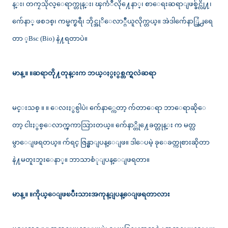
န္း၊ တကၠသိုလ္ေရာက္တုန္း၊ ၾကံဳလို႔ေနာ္၊ စာေရးဆရာျဖစ္ခ်င္လို႔၊
က်ေနာ္ ဖစၥစ္၊ ကမ္မက္စရီ၊ ဘိုင္အုိေလာ္ဂ်ီယူလိုက္တယ္။ အဲဒါက်ေနာ္ဘြဲ႕ရေ
တာ ့Bsc (Bio) နဲ႔ရတာပဲ။
မာန္ ။ ။ဆရာတို႔တုန္းက ဘယ္ႏွႏွစ္တက္ရလဲဆရာ
မင္းသစ္ ။ ။ ေလးႏွစ္ပါပဲ၊ က်ေနာ္ကေတာ့ က်တာေရာ ဘာေရာဆိုေ
တာ့ ငါးႏွစ္ေလာက္ၾကာသြားတယ္။ က်ေနာ္တို႔ေခတ္တုန္း က မတ္လ
မွာေျဖရတယ္။ က်ရင္ ဇြန္မွာျပန္ေျဖ။ ဒါေပမဲ့ ခုေခတ္ကုစားဆိုတာ
နဲ႔မတူးဘူးေနာ္။ ဘာသာစံုျပန္ေျဖရတာ။
မာန္ ။ ။ကိုယ္ေျဖၿပီးသားအကုန္ျပန္ေျဖရတာလား