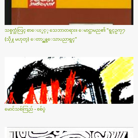
သစ္ခက္သံလြင္ စာေပႏွင့္ သေဘာတရား။ ေမာင္သာမည၏ "ရွင္ဥကၠ႒
(သို႔ မဟုတ္) ေတာ္လွန္ေသာပညာရွင္"
မောင်သစ်ကြည် - စစ်ပွဲ