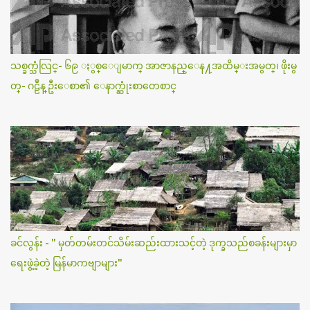
သစ္ခက္သံလြင္- ၆၉ ႏွစ္ေျမာက္ အာဇာနည္ေန႔အထိမ္းအမွတ္၊ ဖိုးမွ
တ္- ဂဠဳန္ ဦးေစာ၏ ေနာက္ဆုံးစာတေစာင္
ခင်လွန်း - " မှတ်တမ်းတင်သိမ်းဆည်းထားသင့်တဲ့ ဒုက္ခသည်စခန်းများမှာ
ရေးဖွဲ့ခဲ့တဲ့ မြန်မာကဗျာများ"