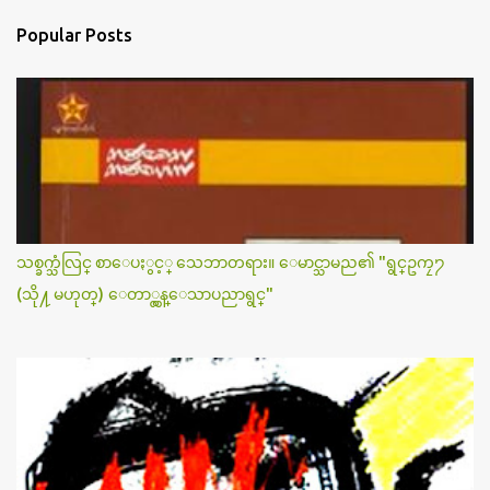
n
Popular Posts
t
s
သစ္ခက္သံလြင္ စာေပႏွင့္ သေဘာတရား။ ေမာင္သာမည၏ "ရွင္ဥကၠ႒
(သို႔ မဟုတ္) ေတာ္လွန္ေသာပညာရွင္"