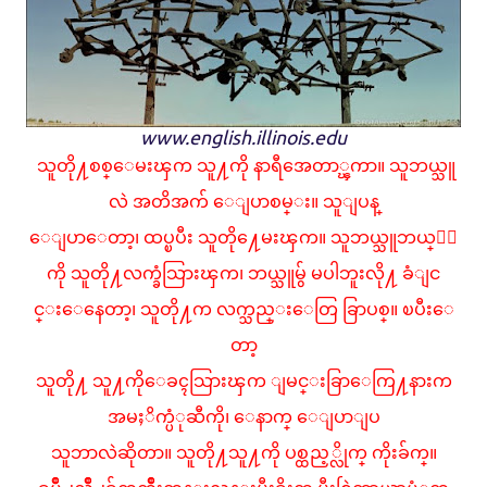
www.english.illinois.edu
သူတို႔စစ္ေမးၾက သူ႔ကို နာရီအေတာ္ၾကာ။ သူဘယ္သူ
လဲ အတိအက် ေျပာစမ္း။ သူျပန္
ေျပာေတာ့၊ ထပ္ၿပီး သူတို႔ေမးၾက။ သူဘယ္သူဘယ္၀ါ
ကို သူတို႔လက္ခံသြားၾက၊ ဘယ္သူမွ် မပါဘူးလို႔ ခံျင
င္းေနေတာ့၊ သူတို႔က လက္သည္းေတြ ခြာပစ္။ ၿပီးေ
တာ့
သူတို႔ သူ႔ကိုေခၚသြားၾက ျမင္းခြာေကြ႔နားက
အမႈိက္ပံုဆီကို၊ ေနာက္ ေျပာျပ
သူဘာလဲဆိုတာ။ သူတို႔သူ႔ကို ပစ္ထည့္လိုက္ ကိုးခ်က္။