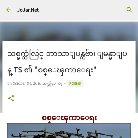
Skip to main content
JoJar.Net
သစ္ခက္သံလြင္ ဘာသာျပန္ကဗ်ာ၊ ျမန္မာျပ
န္ TS ၏ "စစ္ေၾကာေရး"
on
October 04, 2016
သက္ဆိုင္ရာ က႑ -
POEMS
စစ္ေၾကာေရး