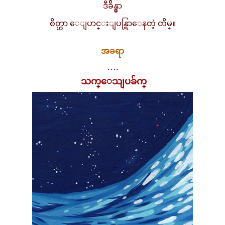
ဒီခ်ိန္မွာ
စိတ္ဟာ ေျပာင္းျပန္ရြာေနတဲ့ တိမ္။
အခရာ
….
သက္ေသျပခ်က္