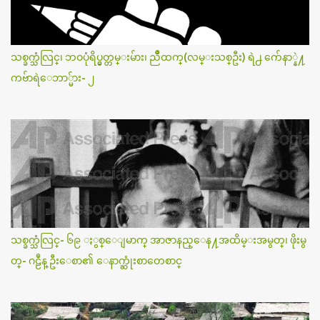
သစ္ခက္သံလြင္၊ ဘဝပုံရိပ္မွတ္တမ္းမ်ား၊ ညိဳထက္(လမ္းသစ္ဦး) ရဲ႕ က်ေနာ္နဲ႔
ကဗ်ာရဲေဘာ္မ်ား- ၂
သစ္ခက္သံလြင္- ၆၉ ႏွစ္ေျမာက္ အာဇာနည္ေန႔အထိမ္းအမွတ္၊ ဖိုးမွ
တ္- ဂဠဳန္ ဦးေစာ၏ ေနာက္ဆုံးစာတေစာင္