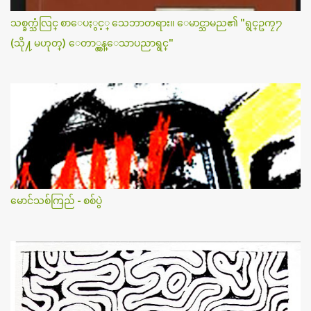
သစ္ခက္သံလြင္ စာေပႏွင့္ သေဘာတရား။ ေမာင္သာမည၏ "ရွင္ဥကၠ႒
(သို႔ မဟုတ္) ေတာ္လွန္ေသာပညာရွင္"
မောင်သစ်ကြည် - စစ်ပွဲ