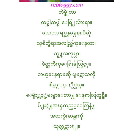
rebloggy.com
တိမ္ဆိုတာ
ထပ္ခါထပ္ခါ ေရြ႕လ်ားရာ။
ခဏတာ ရပ္တန္႔ေနၿပီဆို
သူစိတ္ရွိရာအလည္ထြက္ေနတာ။
သူ႔အလုပ္ဟာ
စိတ္ႀကိဳက္ေရြးခ်ယ္ခြင့္။
ဘယ္ေနရာမဆို ျမင္သာသလို
စိမ္႔ဝင္ႏိုင္တယ္။
ေမွ်ာ္လင့္မဲ့မႈမွာေတာ႔ ေနရာလြတ္မရွိ။
ပ်ံ႕ႏွံ႔အၾကည့္ေတြနဲ႔
အထက္စီးဆန္မႈကို
သုတ္သင္ထားရဲ႕။