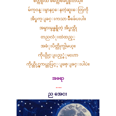
စိတ္ကူးထဲ ဖိတ္က်ေစခ်င္ဖူးတယ္။
မ်က္ဝန္းမွာနင္ေနတဲ့ဆူးေတြကို
အိပ္စက္ျခင္းကသာ မ်ဳိခ်ေပးပါ။
အမွားမွန္မရွိတဲ့ အိပ္မက္ကို
တညလံုးထဲထည့္
အဖံုးပိတ္လိုက္ပါ့မယ္။
ကိုယ္ပိုင္ျပည့္စံုမႈဟာ
ကိုယ္တိုင္ၾကယ္တပြင့္ျဖစ္ျခင္းပါပဲ။
အခရာ
….
ည အေငး