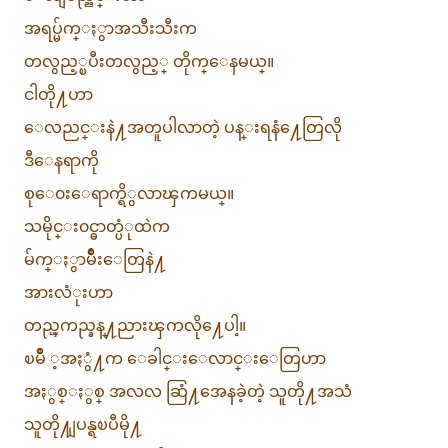
အရပ္မ်က္ႏွာအသီးသီးက
တလွည့္ၿပီးတလွည့္ တိုက္ေနမယ္။
ငါတို႔ဟာ
ေလညင္းနဲ႔အတူပါလာတဲ့ ပန္းရနံ႔ေတြလို
ဒီေနရာကို
စုေ၀းေရာက္ရိွလာၾကမယ္။
သမိုင္း၀င္ဓာတ္ပံုထဲက
မ်က္ႏွာမ်ဳိးေတြနဲ႔
အားလံုးဟာ
တည္ၾကည္ခန္႔ညားၾကလို႔ေပါ့။
ၿမိဳ ့အႏွံ႔က ေခါင္းေလာင္းေတြဟာ
အႏွစ္ႏွစ္ အလလ ဆြံ႔အေနခဲ့တဲ့ သူတို႔အသံ
သူတို႔ျပန္ရၿပီမို႔