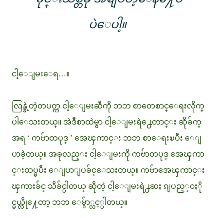
ပဲေပါ့။
ငါ့ေျမးေရ…။
လြန္ခဲ့တဲ့တပတ္က ငါ့ေျမးဆီကို ဘဘ စာတေစာင္ေရးလိုက္
ပါေသးတယ္။ အဲဒီစာထဲမွာ ငါ့ေျမးရဲ႕ေတာင္း ဆိုခ်က္
အရ ‘ ကဗ်ာတပုဒ္ ’ အေၾကာင္း ဘဘ စာေရးၿပီး ေျ
ပာခဲ့တယ္။ အခုလည္း ငါ့ေျမးကို ကဗ်ာတပုဒ္ အေၾကာ
င္းထပ္ၿပီး ေျပာျပခ်င္ေသးတယ္။ ကဗ်ာအေၾကာင္း
ၾကားခ်င္ သိခ်င္ပါတယ္ ဆိုတဲ့ ငါ့ေျမးရဲ႕ဆႏ ၵျပည့္၀ႏို
င္မယ္လို႔ေတာ့ ဘဘ ေမွ်ာ္လင့္ပါတယ္။