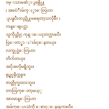
၀မ္းသာမဆံုးျဖစ္လို႔
( အၿပံဳးမ်က္ႏွာေတြဟာ
ျပန္ၿပီးတည္လို႔မရေတာ့သလိုမ်ဳိး )
ကန္ေရျပင္ဟာ
သူကိုယ္တိုင္ ကုန္းေပၚတက္လာၿပီး
ပြဲေတာ္မွာ ႏဲႊခ်င္ေနတယ္။
လက္ခုပ္သံေတြဟာ
တိက်တယ္။
အပိုအလိုမရွိဘူး။
ရုပ္ရွင္မရိုက္ဘူး။
ဇာတ္တိုက္မထားဘူး။
တာထြက္ေတာ့မယ့္
အားမာန္ေတြဟာ
အခ်က္ေပးသံကို ေစာင့္ေနၾကၿပီ။