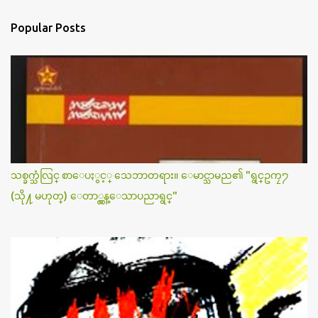
e
n
Popular Posts
t
s
သစ္ခက္သံလြင္ စာေပႏွင့္ သေဘာတရား။ ေမာင္သာမည၏ "ရွင္ဥကၠ႒
(သို႔ မဟုတ္) ေတာ္လွန္ေသာပညာရွင္"