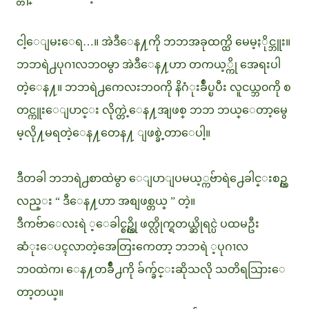
ငါ့ေျမးေရ…။ အဲဒီေန႔ကို ဘဘအခုထက္ထိ မေမ့ႏိုင္ဘူး။
ဘဘရဲ႕ပုဂၢလဘ၀မွာ အဲဒီေန႔ဟာ တကယ့္ကို အေရးပါ
တဲ့ေန႔။ ဘဘရဲ႕ကေလးဘ၀ကို နိဂံုးခ်ဳပ္ၿပီး လူငယ္ဘ၀ကို စ
တင္ကူးေျပာင္း လိုက္တဲ့ေန႔အျဖစ္ ဘဘ ဘယ္ေတာ့မွေ
မ့လို႔မရတဲ့ေန႔တေန႔ ျဖစ္ခဲ့တာေပါ့။
ဒီတခါ ဘဘရဲ႕စာထဲမွာ ေျပာျပမယ့္ကဗ်ာရဲ႕ေခါင္းစဥ္က
လည္း “ ဒီေန႔ဟာ အစျဖစ္တယ္ ” တဲ့။
ဒီကဗ်ာေလးရဲ ့ေခါင္စဥ္ကို ဖတ္လိုက္ရတယ္ဆိုရင္ပဲ ပထမဦး
ဆံုးေပၚလာတဲ့အေတြးကေတာ့ ဘဘရဲ ့ပုဂၢလ
ဘ၀ထဲက၊ ေန႔တခ်ဳိ႕ကို ခ်က္ခ်င္းဆိုသလို သတိရသြားေ
တာ့တယ္။