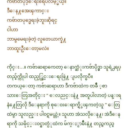
ကဗ်ာတပုဒ္ေရးရေပလိမ့္မယ္။
ဒီေန႔အေၾကာင္း
ကဗ်ာတပုဒ္မေရးခဲ့ဘူးဆိုရင္
ငါဟာ
ဘာမွမေရးခဲ့တဲ့ လူတေယာက္နဲ႔
ဘာထူးဦးေတာ့မလဲ။
ကိုင္း…။ ကဗ်ာဆရာကေတာ့ ေနာက္ဆံုးကဗ်ာပိုဒ္မွာ သူရဲ႕ရပ္
တည္ခ်က္ကိုပါ ထည့္သြင္းေရးဖြဲ႔ ျပလိုက္ၿပီ။
တကယ္ေတာ့ ကဗ်ာဆရာဟာ ဒီကဗ်ာထဲက တခ်ဳိ ့စာ
သားေတြအတိုင္း “ ေလညင္းနဲ႔ အတူပါလာတဲ့ ပန္းရ
နံ႔ေတြလို ဒီေနရာကို စုေ၀းေရာက္ရိွၾကတဲ့သူ ” ေတြ
ထဲမွာ သူလည္း ပါ၀င္ရမယ္တဲ့။ သူဟာ အဲသလိုေန႔၊ အဲဒီေန
ရာကို သမိုင္္း၀င္ဓာတ္ပံုထဲက မ်က္ႏွာမ်ဳိးနဲ႔ တည္ၾကည္ခ