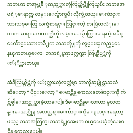
ဘဘဟာ စာအုပ္တခ်ဳိ ့ထည့္ထားတဲ့လြယ္အိပ္ကိုလြယ္ၿပီး ဘဘအေ
ဖရဲ ့ေနာက္က လမ္းေလွ်ာက္ၿပီး လိုက္ခဲ့တယ္။ ေက်ာင္း
သားသစ္ေတြ လက္ခံစာရင္းသြင္းတဲ့ စားပြဲတလံုးေ
ဘးက ဆရာ တေယာက္ဆီကို လမ္းေလွ်ာက္သြားေနတဲ့အခ်ိန္၊
ေက်ာင္းသားတခ်ဳိ႕က ဘဘတို႔ကို လွမ္းၾကည့္ေ
နၾကတယ္ေလ။ ဘဘရဲ႕ညာဖက္လက္ဟာ လြယ္အိပ္္ထဲကို
ႏိႈိ္က္ထားတယ္။
အဲဒီလြယ္အိပ္ထဲကို ႏိႈက္ထားတဲ့လက္ထဲမွာ ဘာကိုဆုပ္ကိုင္လာသလဲ
ဆိုေတာ့ “ ပိုင္းေလာ့ ” ေဖာင္တိန္ ကေလးတေခ်ာင္းကို က်
စ္က်စ္ပါေအာင္ဆုပ္ထားခဲ့တာေပါ့။ ဒီေဖာင္တိန္ေလးဟာ မူလတ
န္းေအာင္လို႔ အလယ္တန္းေက်ာင္းကိုေျပာင္းရေတာ့
မယ့္ ဘဘအတြက္၊ ဘဘရဲ႕အေဖက ၀ယ္ေပးခဲ့တဲ့ေဖာ
င္တိန္ ကေလးေပါ့။