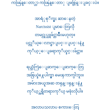
ကၽြန္ေတာ္ဟာ ကၽြန္ေတာ္ ျဖစ္လြန္းျခင္းပဲ။
အာရံုစုိက္မွႈ ဆာေနတဲ့
Narcissist
ျမာေတြလို
တမင္လုပ္ယူခ်င္တာမ်ဳိးမဟုတ္။
ပင္ကုိယ္ေလာင္စာျပင္းျပင္းနဲ႔
ကုိယ့္ေျခရာကုိယ္နင္းခ်င္တာ။
ရယ္သံကြဲေျခာက္ေျခာက္ေတြ
အစြယ္နဲ႔ေပါက္မွာ မေၾကာက္ပါဘူး။
အမ်ားအယူအဆ တရုန္းရုန္းနဲ႔
ကုိယ့္အရွိတရားကုိယ္ မဖုံးလိုပါ။
အလာပသလာပ စကားေတြ