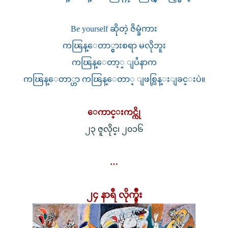
Be yourself
ဆိုတဲ့ ဇိမ္ခံကား
ကၽြန္ေတာ္ငွားစရာ မလိုဘူး
ကၽြန္ေတာ့္ ျပႆနာက
ကၽြန္ေတာ္ဟာ ကၽြန္ေတာ္ ျဖစ္လြန္းျခင္းပဲ။
ေကာင္းကင္ကို
၂၃ ဇူလိုင္၊ ၂၀၁၆
…
၂၄ နာရီ လိုက္ဖ္ရွိဳး