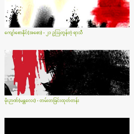
ကျော်စောနိုင်(အစော) - ၂၁ ဥဩတွန်တဲ့ ရာသီ
မိုးဉာဏ်(မန္တလေး) - တမ်းတခြင်းထုတ်တန်း