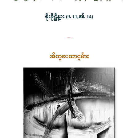
စိုးခိုင္ညိန္း (9. 11,၏. 14)
.....
အိတ္
ေထာင္
မ်ား