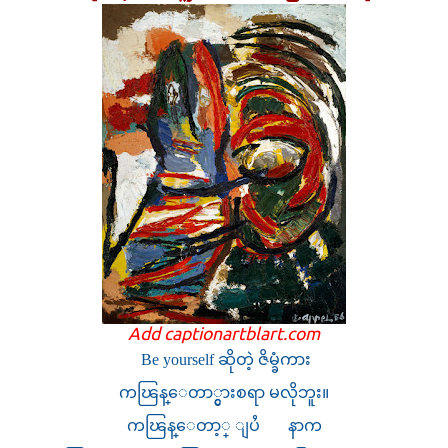
Add captionartblart.com
Be yourself
ဆိုတဲ့ ဇိမ္ခံကား
ကၽြန္ေတာ္ငွားစရာ မလိုဘူး။
ကၽြန္ေတာ့္ ျပႆ နာက