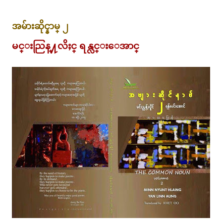
အမ်ားဆိုင္နာမ္ ၂
မင္းညြန္႔လိႈင္ ရန္လင္းေအာင္