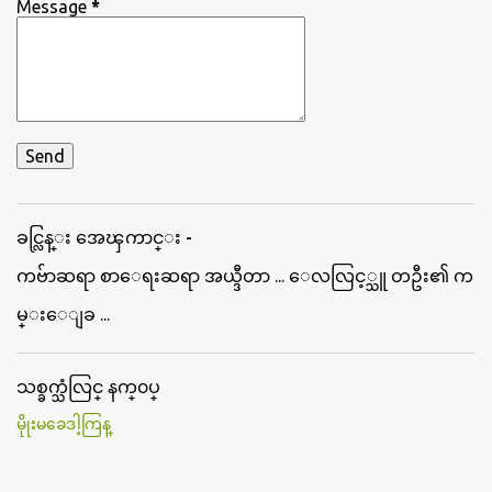
Message
*
ခင္လြန္း အေၾကာင္း -
ကဗ်ာဆရာ စာေရးဆရာ အယ္ဒီတာ ... ေလလြင့္သူ တဦး၏ က
မ္းေျခ ...
သစ္ခက္သံလြင္ နက္၀ပ္
မိုုးမခေဒါ့ကြန္