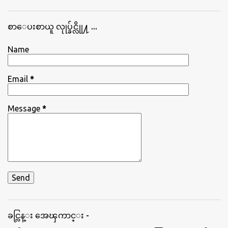
စာေပးစာယူ လုုပ္ခ်င္လိုု႔ ...
Name
Email
*
Message
*
ခင္လြန္း အေၾကာင္း -