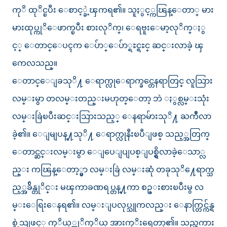
ကုိ ထုိင္ၿပီး ေစာင့္ခဲ့ၾကရ၏။ သူႏွင့္ကၽြန္ေတာ္ မား
မားထုပ္ကုိေဖာက္ၿပီး စားလုိက္၊ ေရဗူးေမာ့လုိက္ႏွ
င့္ ေတာင္ေပၚက ေပ်ာ္ေပ်ာ္ရႊင္ရႊင္ ဆင္းလာခဲ့ ၾ
ကေလသည္။
ေတာင္ေျခသုိ႔ ေရာက္လုေရာက္ခင္တေနရာတြင္ လူသြား
လမ္းမွာ တလမ္းတည္းမဟုတ္ေတာ့ ဘဲ ႏွစ္လမ္းသုံး
လမ္းခြဲၿပီးဆင္းသြားသည့္ ေနရာမ်ားသုိ႔ ႀကဳံလာ
ခဲ့၏။ ေျမျပန္႔သုိ႔ ေရာက္လုနီးၿပီျဖစ္ သည့္အတြက္
ေတာင္ဆင္းလမ္းမွာ ေျပေျပျပစ္ျပစ္ရွိလာခဲ့ေသာ္လ
ည္း ကၽြန္ေတာ့္မွာ လမ္းခြဲ လမ္းဆုံ တခုသုိ႔ေရာက္သ
ည့္အခ်ိန္တုိင္း မၾကာခဏရပ္တန္႔ကာ စဥ္းစားၿပီးမွ လ
မ္းေရြးေနရ၏။ လမ္းျပလုပ္သူကလည္း ေနာက္တြင္က်န္ရ
စ္ခဲ့သျဖင့္ ကုိယ့္ကုိကုိယ္ အားကုိးရေတာ့၏။ သည္ၾကား