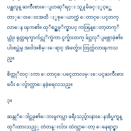
ပန္အလွန္ ႀကဳိးစားေျပာဆုိရင္း သူ႔မိခင္ႏွင့္အေ
တာ္ေ၀းေ၀းအထိ ႏွစ္ေယာက္ထဲ ေတာင္ေပၚတက္
လာေန ၾက၏။ ထုိစဥ္အခုိက္မွာပင္ ကၽြန္ေတာ့တကုိ
ယ္လုံး ရုတ္တရက္နာက်င္ကုိက္ခဲကာ ငွက္ဖ်ားတက္ ခ်င္သလုိျဖစ္လာခဲ့၏။
ပါးစပ္ထဲမွ အ၀ါအစိမ္းေရာင္ အံဖတ္မ်ား ထြက္က်လာၾကသ
ည္။
စိတ္ကုိတင္းကာ ေတာင္ေပၚေတာလမ္းေပၚႀကဳိးစား
ၿပီး ေလွ်ာက္လာေနခဲ့ရေလသည္။
၃။
ဆန္ဂုိေဒါင္တခု၏ေဘးမွကပ္ကာ ခရီးသည္မ်ားနားေနအိပ္စက္ရန္
ထုိးထားသည့္ တဲတန္းလ်ား ထဲ၀င္လာေတာ့ ေနေရာင္မွာ