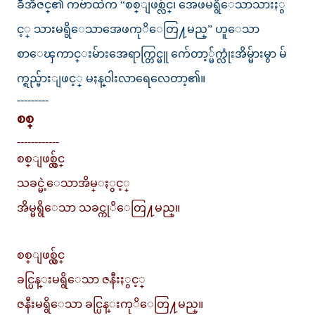
ခ်ဳိအီဇင္၏ ကဗ်ာထဲက “စစ္ျဖစ္လ်င္၊ အေဖမရွိေသာသားႏွ
င့္ သားမရွိေသာအေဖကုိေတြ႔မည္” ဟူေသာ
စာေၾကာင္းမ်ားအေရာက္တြင္မူ က်ေတာ့္မ်က္လုံးအိမ္မ်ားမွာ မ်
က္ရည္မ်ားျဖင့္ မႈန္၀ါးလာရေလေတာ့၏။
---------
စစ္
------------
စစ္ျဖစ္လွ်င္
သခင္မဲ့ေသာအိမ္ႏွင့္
အိမ္မရွိေသာ သခင္ကုိေတြ႔မည္။
စစ္ျဖစ္လွ်င္
ခင္ပြန္းမရွိေသာ ဇနီးႏွင့္
ဇနီးမရွိေသာ ခင္ပြန္းကုိေတြ႔မည္။