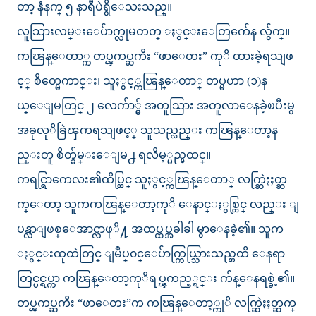
တာ့ နံနက္ ၅ နာရီပဲရွိေသးသည္။
လူသြားလမ္းေပ်ာက္လုမတတ္ ႏွင္းေတြက်ေန လွ်က္။
ကၽြန္ေတာ္က တပ္ၾကပ္ႀကီး “ဖာေတး” ကုိ ထားခဲ့ရသျဖ
င့္ စိတ္မေကာင္း၊ သူႏွင့္ကၽြန္ေတာ္ တပ္မဟာ (၁)န
ယ္ေျမတြင္ ၂ လေက်ာ္မွ် အတူသြား အတူလာေနခဲ့ၿပီးမွ
အခုလုိခြဲၾကရသျဖင့္ သူသည္လည္း ကၽြန္ေတာ့န
ည္းတူ စိတ္ခ်မ္းေျမ႕ ရလိမ့္မည္မထင္။
ကရင္ရြာကေလး၏ထိပ္တြင္ သူႏွင့္ကၽြန္ေတာ္ လက္ဆြဲႏႈတ္ဆ
က္ေတာ့ သူကကၽြန္ေတာ့ကုိ ေနာင္ႏွစ္တြင္ လည္း ျ
ပန္လာျဖစ္ေအာင္လာဖုိ႔ အထပ္ထပ္အခါခါ မွာေနခဲ့၏။ သူက
ႏွင္းထုထဲတြင္ ျမဳပ္၀င္ေပ်ာက္ကြယ္သြားသည္အထိ ေနရာ
တြင္ပင္ရပ္ကာ ကၽြန္ေတာ့ကုိရပ္ၾကည့္ရင္း က်န္ေနရစ္ခဲ့၏။
တပ္ၾကပ္ႀကီး “ဖာေတး”က ကၽြန္ေတာ့္ကုိ လက္ဆြဲႏႈတ္ဆက္