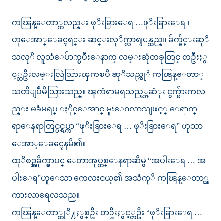
ကၽြန္ေတာ္ကလည္း ဖုိးခြားေရ …ဖုိးခြားေရ ၊
ဟုေအာ္ေခၚရင္း ဆင္းလုိက္လာရျပန္သည္။ ခ်က္ခ်င္းဆုိ
သလုိ လူသံေပ်ာက္ၿပီးေနာက္ လမ္းဆုံတခုတြင္ တဦးႏွ
င့္တဦးလမ္းလြဲသြားၾကၿပီ ဆုိသည္ကုိ ကၽြန္ေတာ္
သတိျပဳမိသြားသည္။ ၾကံရာမရသည့္အဆံုး ငွက္ဖ်ားကလ
ည္း မခံမရပ္ ႏိုင္ေအာင္ မူးေ၀လာသျဖင့္ ေရာက္
ရာေနရာတြင္ပင္ရပ္ကာ “ဖုိးခြားေရ … ဖုိးခြားေရ” ဟုသာ
ေအာ္ေခၚေနမိ၏။
ထုိစဥ္အခိုက္မွာပင္ ေတာအုပ္တစ္ေနရာဆီမွ “အပါးေရ … အ
ပါးေရ”ဟူေသာ ကေလးငယ္၏ အသံကုိ ကၽြန္ေတာ္ၾ
ကားလာရေလသည္။
ကၽြန္ေတာ္တုိ႔ႏွစ္ဦး တဦးႏွင့္တဦး “ဖုိးခြားေရ …