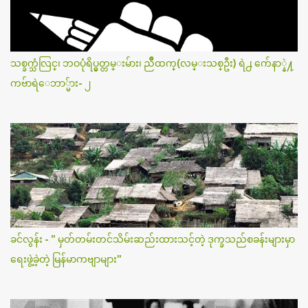
သစ္ခက္သံလြင္၊ ဘဝပုံရိပ္မွတ္တမ္းမ်ား၊ ညိဳထက္(လမ္းသစ္ဦး) ရဲ႕ က်ေနာ္နဲ႔
ကဗ်ာရဲေဘာ္မ်ား- ၂
ခင်လွန်း - " မှတ်တမ်းတင်သိမ်းဆည်းထားသင့်တဲ့ ဒုက္ခသည်စခန်းများမှာ
ရေးဖွဲ့ခဲ့တဲ့ မြန်မာကဗျာများ"