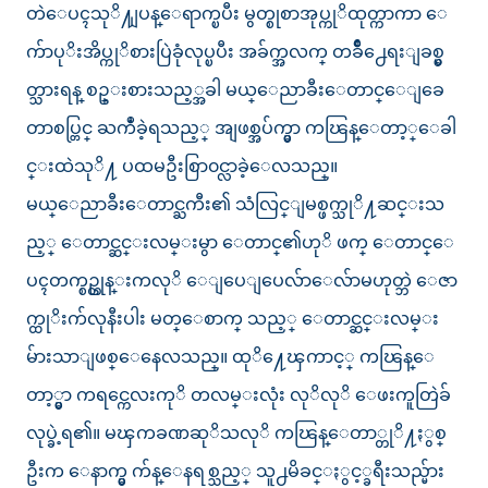
တဲေပၚသုိ႔ျပန္ေရာက္ၿပီး မွတ္စုစာအုပ္ကုိထုတ္ကာကာ ေ
က်ာပုိးအိပ္ကုိစားပြဲခုံလုပ္ၿပီး အခ်က္အလက္ တခ်ဳိ႕ေရးျခစ္မွ
တ္သားရန္ စဥ္းစားသည့္အခါ မယ္ေညာခီးေတာင္ေျခေ
တာစပ္တြင္ ႀကဳံခဲ့ရသည့္ အျဖစ္အပ်က္မွာ ကၽြန္ေတာ့္ေခါ
င္းထဲသုိ႔ ပထမဦးစြာ၀င္လာခဲ့ေလသည္။
မယ္ေညာခီးေတာင္ႀကီး၏ သံလြင္ျမစ္ဖက္သုိ႔ဆင္းသ
ည့္ ေတာင္ဆင္းလမ္းမွာ ေတာင္၏ဟုိ ဖက္ ေတာင္ေ
ပၚတက္စဥ္တုန္းကလုိ ေျပေျပေလ်ာေလ်ာမဟုတ္ဘဲ ေဇာ
က္ထုိးက်လုနီးပါး မတ္ေစာက္ သည့္ ေတာင္ဆင္းလမ္း
မ်ားသာျဖစ္ေနေလသည္။ ထုိ႔ေၾကာင့္ ကၽြန္ေ
တာ့္မွာ ကရင္ကေလးကုိ တလမ္းလုံး လုိလုိ ေဖးကူတြဲခ်
လုပ္ခဲ့ရ၏။ မၾကခဏဆုိသလုိ ကၽြန္ေတာ္တုိ႔ႏွစ္
ဦးက ေနာက္မွ က်န္ေနရစ္သည့္ သူ႕မိခင္ႏွင့္ခရီးသည္မ်ား