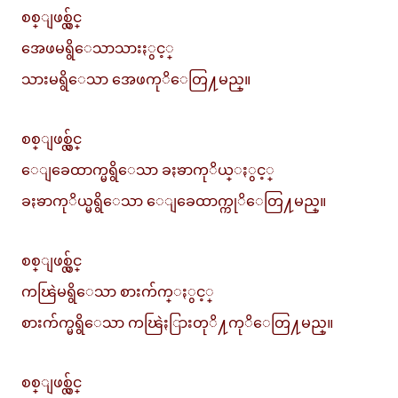
စစ္ျဖစ္လွ်င္
အေဖမရွိေသာသားႏွင့္
သားမရွိေသာ အေဖကုိေတြ႔မည္။
စစ္ျဖစ္လွ်င္
ေျခေထာက္မရွိေသာ ခႏၶာကုိယ္ႏွင့္
ခႏၶာကုိယ္မရွိေသာ ေျခေထာက္ကုိေတြ႔မည္။
စစ္ျဖစ္လွ်င္
ကၽြဲမရွိေသာ စားက်က္ႏွင့္
စားက်က္မရွိေသာ ကၽြဲႏြားတုိ႔ကုိေတြ႔မည္။
စစ္ျဖစ္လွ်င္