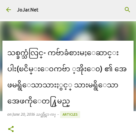
Skip to main content
JoJar.Net
သစ္ခက္သံလြင္- ကဗ်ာခံစားမႈေဆာင္း
ပါး(ၿငိမ္းေ၀ကဗ်ာ ့အိုးေ၀) ၏ အေ
ဖမရွိေသာသားႏွင့္ သားမရွိေသာ
အေဖကိုေတ႔ြမည္
on
June 20, 2016
သက္ဆိုင္ရာ က႑ -
ARTICLES