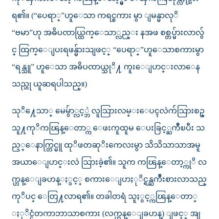
ရ၏။ (“ပေရာ္”ဟူေသာ ကရင္စကား မွာ ျမန္မာလုိ
“ဗမာ”ဟု အဓိပၸာယ္ထြက္ေသာ္လည္း နအဖ စစ္တပ္မ်ားလာလွ်
င္ ထြက္ေျပးရဖန္မ်ားသျဖင့္ “ပေရာ္”ဟူေသာစကားမွာ
“ရန္သူ” ဟူေသာ အဓိပၸာယ္သုိ႔ ကူးေျပာင္းလာေန
သည္ဟု ယူဆရပါသည္။)
သုိ႔ေသာ္ မေမွ်ာ္လင့္ဘဲ လူသြားလမ္းေပၚလဲက်သြားစဥ္
သူ႔ကုိကၽြန္ေတာ္က ေဖးကူထူမ ေပးခြင့္ႀကဳံၿပီး သ
ည့္ေနာက္တြင္မူ ထုိဖတဆုိးကေလးမွာ သိသိသာသာအမူ
အယာေျပာင္းလဲ သြားခဲ့၏။ သူက ကၽြန္ေတာ့္ကုိ လ
က္ဟန္ေျခဟန္ႏွင့္ စကားေျပာႏုိင္ရန္ႀကဳိးစားလာသည္
ကုိပင္ ေတြ႔လာရ၏။ တခါတရံ သူႏွင့္ကၽြန္ေတာ္
ႏုိင္ငံတကာဘာသာစကား (လက္ဟန္ေျခဟန္) ျဖင့္ အျ