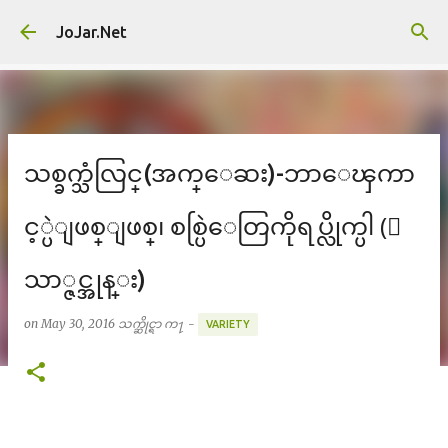
Skip to main content
JoJar.Net
သစ္ခက္သံလြင္(အက္ေဆး)-ဘာေၾကာ
င့္ပဲျဖစ္ျဖစ္၊ စစ္ပြဲေတြကိုရပ္လိုက္ပါ (ေ
သာ္ဇင္အုန္း)
on
May 30, 2016
သက္ဆိုင္ရာ က႑ -
VARIETY