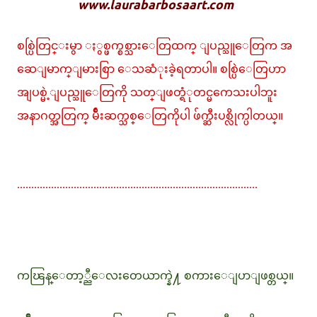
www.laurabarbosaart.com
စစ္ပြဲတြင္းမွာ ႏွစ္ဖက္စစ္သားေတြထက္ ျပည္သူေတြက အ
ဆေျမာက္ျမားစြာ ေသဆံုးခဲ့ရတာပါ။ စစ္ပြဲေတြဟာ
အျပစ္မဲ့ျပည္သူေတြကို သတ္ျဖတ္ရံုတင္မကေသးပါဘူး
အနာဂတ္အတြက္ မ်ဳိးဆက္သစ္ေတြကိုပါ ဖ်က္ဆီးပစ္လိုက္ပါတယ္။
.....................................................................................
ကၽြန္ေတာ့္ညီေလးတေယာက္နဲ႔ စကားေျပာျဖစ္တယ္။