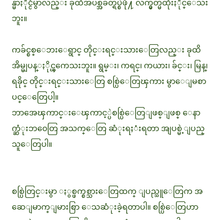
န္မာႏိုင္ငံမွာလည္း ခုထိအပစ္အခတ္ရပ္စဲဖို႔ လက္မွတ္မထိုးႏိုင္ေသး
ဘူး။
ကခ်င္စစ္ေဘးေရွာင္ တိုင္းရင္းသားေတြလည္း ခုထိ
အိမ္မျပန္ႏိုင္ၾကေသးဘူး။ ရွမ္း၊ ကရင္၊ ကယား၊ ခ်င္း၊ မြန္၊
ရခိုင္ တိုင္းရင္းသားေတြ စစ္ပြဲေတြၾကား မွာေျမစာ
ပင္ေတြေပါ့။
ဘာအေၾကာင္းေၾကာင့္ပဲစစ္ပြဲေတြျဖစ္ျဖစ္ ေနာ
က္ဆံုးဘ၀ေတြ အသက္ေတြ ဆံုးရႈံးရတာ အျပစ္မဲ့ျပည္
သူေတြပါ။
စစ္ပြဲတြင္းမွာ ႏွစ္ဖက္စစ္သားေတြထက္ ျပည္သူေတြက အ
ဆေျမာက္ျမားစြာ ေသဆံုးခဲ့ရတာပါ။ စစ္ပြဲေတြဟာ