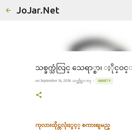
JoJar.Net
သစ္ခက္သံလြင္ သေရာ္စာ၊ ႏိုင္ဝင
on
September 14, 2016
သက္ဆိုင္ရာ က႑ -
VARIETY
ကုလားထိုင္တလုံးႏွင့္ စကားစျမည္