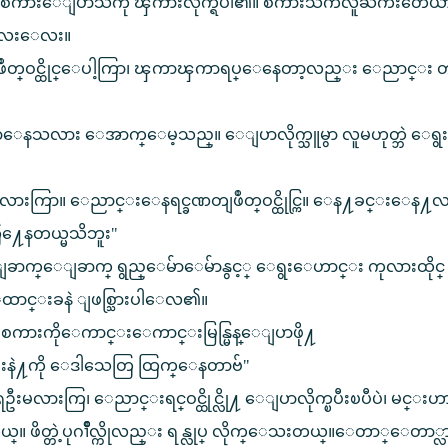
သာ စကားေျပာသံကို ၾကားလိုက္ရပါ၏။ စကားသံကလူႀကီးတေယ
္ေလးေလး။
တ္ဝင္ထိုင္ေပါ့ကြာ၊ ၾကာၾကာရပ္ေနေတာ့လည္း ေညာင္း
နသလား ေအာက္ေမ့သည္။ ေျပာလိုက္သူမွာ လူမဟုတ္ဘဲ ေရ
လားကြာ။ ေညာင္းေနရင္ခဏတျဖဳတ္ဝင္ထိုင္ကြ။ ေန႔ခင္းေန႔
ြ႔ေနတယ္မသိဘူး"
ျခာက္ေျခာက္ ရွည္ေမ်ာေမ်ာနွင့္ ေရွးေဟာင္း ကုလားထိုင
င္းခနဲ ျဖစ္သြားပါေလ၏။
ဗ်ားစကားကိုေကာင္းေကာင္းမြန္မြန္ေျပာဖို႔
္းနဲ႔ကို ေဒါသေတြ ထြက္ေနတာဗ်"
လားကြ၊ ေညာင္းရင္ဝင္ထိုင္လို႔ ေျပာလိုက္ၿပီးၿပီပဲ၊ မင္း
တယ္။ ဖိတ္တဲ့ပုဂၢိဳလ္ကိုလည္း ရန္လုပ္ လိုက္ေသးတယ္။ေတာ္ေတာ္လ