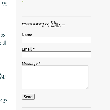
"
ဆယ့္
စာေပးစာယူ လုုပ္ခ်င္လိုု႔ ...
Name
 ဗာ
က ပါ
Email
*
Message
*
ု႔၊
ယယ္ဟ
က