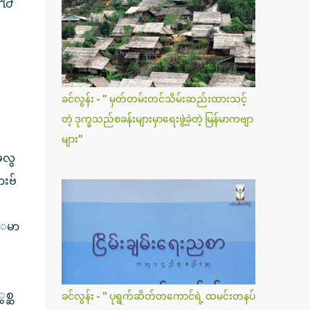
ခင်လွန်း - " မှတ်တမ်းတင်သိမ်းဆည်းထားသင့်
တဲ့ ဒုက္ခသည်စခန်းများမှာရေးဖွဲ့ခဲ့တဲ့ မြန်မာကဗျာ
များ"
မလွ
းဗ်
 ေမာ
စ္ဆ
ခင်လွန်း - " ပုရွက်ဆိတ်တကောင်ရဲ့ ထမင်းတနပ်