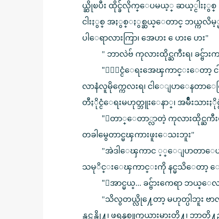
ယ္ဆိုၿပီး ထိုင္ခ်လိုက္ေပမယ့္ ဆယ့္င
ငါးႏွစ္ အႏွစ္ႏွစ္ဆယ္ေတာင္ ဘယ္ကလိမ္
ပါေရာလားကြာ၊ အေဟး ေဟး ေဟး"
" ဘာလဲဗ် ကုလားထိုင္ႀကီးရ၊ ခင္ဗ
"ႏိုင္ငံေရးအေၾကာင္းေတာ့ ငါလည
လာနံလူမိုက္ကေလးရ၊ ငါေျပာေနတာေတြကို 
တီႏိုင္ငံေရးမဟုတ္ဘူးေနာ္၊ အမ်ဳိးသားႏိ
"ေတာ္ေတာ္လာတဲ့ ကုလားထိုင္ႀကီးပ
တခါမွေတာင္မၾကားဖူးေသးဘူး"
"အဲဒါေၾကာင ့္ေျပာတာေပါ့ကြ 
သမုိင္းေၾကာင္းကို နင္မသိေတာ့ ေခ
"ေအာင္မယ္... ခင္ဗ်ားကေရာ ဘယ္ေလာ
"သိလွတယ္လို႔ေတာ့ မဟုတ္ပါဘူး ဗ
န္တင္တန္တို႔၊ ဖရန္စစ္ဖူကူယားမားတို