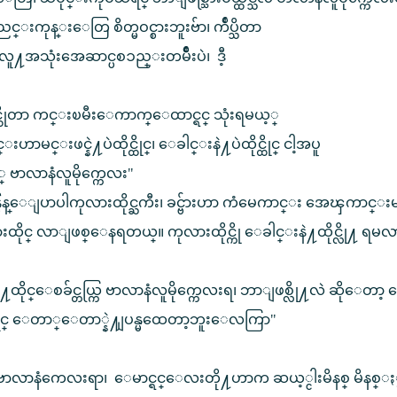
းကုန္းေတြ စိတ္မဝင္စားဘူးဗ်ာ၊ က်ဳပ္သိတာ
ဲ့ လူ႔အသုံးအေဆာင္ပစၥည္းတမ်ဳိးပဲ၊ ဒီ့
္ဆိုတာ ကင္းၿမီးေကာက္ေထာင္ရင္ သုံးရမယ့္
းဖင္နဲ႔ပဲထိုင္ထိုင္၊ ေခါင္းနဲ႔ပဲထိုင္ထိုင္ ငါ့အပူ
 ဗာလာနံလူမိုက္ကေလး"
န္ေျပာပါကုလားထိုင္ႀကီး၊ ခင္ဗ်ားဟာ ကံမေကာင္း အေၾကာင္း
ထိုင္ လာျဖစ္ေနရတယ္။ ကုလားထိုင္ကို ေခါင္းနဲ႔ထိုင္လို႔ ရမလာ
႔ထိုင္ေစခ်င္တယ္ကြ ဗာလာနံလူမိုက္ကေလးရ၊ ဘာျဖစ္လို႔လဲ ဆိုေတာ့
င္ၿပီးရင္ ေတာ္ေတာ္နဲ႔ျပန္မထေတာ့ဘူးေလကြာ"
႔ဗာလာနံကေလးရာ၊ ေမာင္ရင္ေလးတို႔ဟာက ဆယ့္ငါးမိနစ္ မိနစ္ႏွ