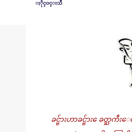
ႏိုင္ဝင္းသီ
ခင္ဗ်ားဟာခင္ဗ်ား ေခတ္ႀက