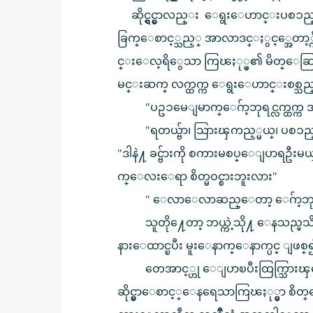
ဆိုင္ရွင္မွာလည္း ေရွးေဟာင္းပစၥ
ခြက္ေစာင့္သည့္ အာလာဒင္ႏွင့္အေတာ
င္းေလ့ရိွေသာ ကြၽႏု္ပ္၏ မိတ္ေဆြမွ
မင္းဆက္ လက္ထက္က ေရွးေဟာင္းစစ္သည္
"ပဥၥမေျမာက္ေဂ်ာ့ဘုရင္လက္ထက္က ဒဂၤ
"ရတယ္ဗ်ာ၊ သြားၾကည့္မယ္၊ ပစၥည္
"ဒါနဲ႔ ခင္ဗ်ားကို စကားမစပ္ေျပာရဦးမ
က္ေလးေရာ စိတ္မဝင္စားဘူးလား"
" ေလာေလာဆည္ေတာ့ ေဂ်ာ့ဘုရင္ ဒဂ
သူတို႔ေတာ့ ဘယ္ကဲ့သို႔ ေနသည္မ
နားေထာင္ၿပီး မူးေနာက္ေနာက္ပင္ 
တေအာင့္ဟု ေျပာၿပီးထြက္သြာ
ဆိုင္မွာေစာင့္ေနရေသာကြၽႏု္ပ္မွာ စိတ္