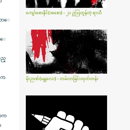
ာ
ကျော်စောနိုင်(အစော) - ၂၁ ဥဩတွန်တဲ့ ရာသီ
 တာေ
ွးေ
လည္
္ က
မိုးဉာဏ်(မန္တလေး) - တမ်းတခြင်းထုတ်တန်း
ဟာက
ာ