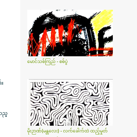
မောင်သစ်ကြည် - စစ်ပွဲ
၏။
ည္မ
မိုးဉာဏ်(မန္တလေး) - လက်ခေါက်ထဲ ထည့်မှုတ်