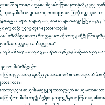
ည္းေတြၾကားမွာ ႏွစ္ေပါင္းမ်ားစြာေနလာခဲ့လို႔ႏွင့္ တူ၏။
့္ကို တူေနပါ၏။ ေရွးေဟာင္းပစၥည္းေတြကို ဝယ္ယူ စုေဆာ
ာလည္း နဖူးကေျပာင္ေျပာင္၊ ေျခေထာက္က ခြင္ခြင္ႏွင့္ "က
 ရဲမက္ တဦးႏွင့္ပင္ တူေနေသးေတာ့၏။
ါးကိုလိုခ်င္ရင္ေတာ့ ဟိုဘက္လမ္းက ကိုဘာဘူ႔ ဆိုင္ကို သြားရလိမ့္မ
းကိုၾကည့္မယ္၊ ႀကိဳက္ရင္ယူမယ္"
ယ္၊ လူဝီ ၁၆ လမ္းေလွ်ာက္ရင္းကိုင္ေလ့ရိွတဲ့ ခ်ယ္ရီသား တုတ္ေ
ၤါးပဲလိုခ်င္တယ္ဗ်ာ”
သိ။ ကြၽႏု္ပ္မွာေတာ့ သူတို႔ႏွစ္ေယာက္၏စကားေျပာသံ မ်ားကိ
ျဖစ္၍လာေလ၏။
းၾကေသာ္လည္း ဆယ့္ငါးမိနစ္ခန္႔ၾကာသည့္အထိ ေပၚ မလာေသ
ေတြတိုလာပါ၏။ သည္လို စိတ္တိုေန သည့္အခ်ိန္မွာပင္ ကြၽႏု္ပ္၏အေန