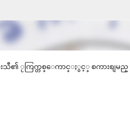
Skip to main content
္ဝင္းသီ၏ ႂကြက္တစ္ေကာင္ႏွင့္ စကားစျမည္