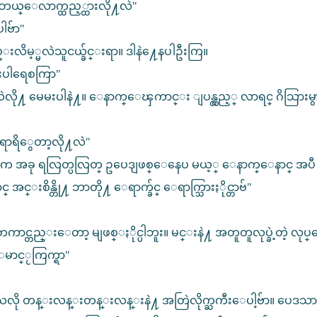
ွာ ဘယ္ေလာက္ထည့္ထားလို႔လဲ"
ဗ်ာ"
လိမ့္မလဲသူငယ္ခ်င္းရာ။ ဒါနဲ႔ေနပါဦးကြ။
္းပါရေစကြာ"
နလဲလို႔ မေမးပါနဲ႔။ ေနာက္ေၾကာင္း ျပန္လွည့္ လာရင္ ဂိသြားမွာစ
စရာရိွေတာ့လို႔လဲ"
ေတြက အခု ရလြတ္ပလြတ္ ဥပေဒျဖစ္ေနေပ မယ့္ ေနာက္ေနာင္ အပီ
အင္းစိန္တို႔ ဘာတို႔ ေရာက္ခ်င္ ေရာက္သြားႏိုင္တာဗ်"
တေကာင္တည္းေတာ့ မျဖစ္ႏိုင္ပါဘူး။ မင္းနဲ႔ အတူတူလုပ္ခဲ့တဲ့ လုပ
မာင္ႂကြက္ရာ"
ဲသလို တန္းလန္းတန္းလန္းနဲ႔ အတြဲလိုက္ႀကီးေပါ့ဗ်ာ။ ပေဒသာ