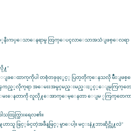
္
နီးကပ္
ေသာ
ေနရာမွ ထြက္
ေပၚလာ
ေသာအသံျဖစ္
ေလရာ
ို႔"
ေျခ
ေထာက္
ကိုပါ တ
စုံတခုခုႏွင္
့ ပြတ္
တိုက္
ေ
နသလို မ်ဳိးျဖစ္
႔ၾကည္
့လိုက္
ရာ အ
ေမႊးအမွင္
မည္
းမည္
းႏွင္
့
ေျမႂကြက္
တေ
မး
ေနတာကို လူလို႔
ေအာက္
ေမ့
ေနတာ
ေျမ ႂကြက္
တေကာ
 ေဒါသထြက္သြားရေလ၏။
႔ဟာသူ ဖြင္
့ခ်င္
တဲ့အခ်ိန္
ဖြင္
့မွာ
ေပါ့။ မင္းနဲ႔ဘာဆိုင္လို႔လဲ"