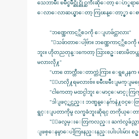
သေဘာမ်ဳိး ၿမိဳင္ၿမိဳင္ဆိုင္ဆိုင္ႀကီးဆိုေတာ့ ေ
ေလာေလာဆယ္မွာေတာ့ ကြၽန္ေတာ့္မွာ ေ
"ဘဏ္အေကာင့္ကိစၥကို ေျပာခ်င္တာလား"
"ေသခ်ာတာေပါ့ဗ်ာ။ ဘဏ္အေကာင့္ကိစၥကို ရ
ဘူး။ ဟိုတညတုန္းကေတာ့ သြားစဥ္းစားမိတယ္အ
မလားလို႔"
"ဟာ ေတာက္တီးေတာက္တဲ့ကြာ။ ေရွ႕ေနက မ
"ေျပာလို႔ရမလားဗ်။ ၿမိဳးၿမိဳးျမက္ျမက
"ငါကေတာ့ မထင္ပါဘူး ေမာင္ေမာင္ႂကြက္
"ဒါျဖင့္ရင္လည္း ဘဏ္မန္ေနဂ်ာနဲ႔ဝင္ေ
ရွင္းျပတာကိုမွ လက္မခံဘူးဆိုရင္ တကိုယ္ေတာ္
"ေျခလွမ္းေတြကလည္း ႀကဲလွခ်ည္လားကြ 
ျဖစ္ေနမွာေပါ့ကြ။နည္းနည္းပါးပါးမ်ား စဥ