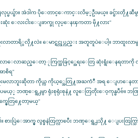
ုပ္မယ္ဗ်ာ။ အဲဒါက ပိုေတာင္ေကာင္းလိမ့္ဦးမယ္။ ခင္ဗ်ားတို႔ဆီမ
းဆုံး ေလးငါးေျခာက္ခု လုပ္ေနၾကတာ မို႔လား"
်ားထူးလာတာရိွလို႔လဲ။ ေမာင္ရင္လုပ္လည္း အတူတူပဲေပါ့။ ဘာထူးလာမ
လာေလာဆည္ေတာ့ ႂကြက္အခြင့္အေရးေတြ ဆုံးရွဴံးေနရတာကို
အာစိရ"
ထူးမလာဘူးဆိုတာ ကိုယ္က ကိုယ့္အေတြ႔အႀကံဳ အရ ေျပာေန
ဏ္ေရွ႕မွာ ရုံးစုရုံးစုနဲ႔ လူေတြတိုးေဝ့ကုန္ၿပီဗ်။ ဘဏ္ဖ
က္မွေတြ႔ေတာ့မယ္"
လ၏။ စားပြဲေအာက္မွ လွစ္ခနဲထြက္လာၿပီး ဘဏ္ေရွ႕သို႔ ေျပးထြက္သြား