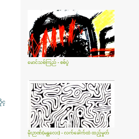
မောင်သစ်ကြည် - စစ်ပွဲ
ုင္
မိုးဉာဏ်(မန္တလေး) - လက်ခေါက်ထဲ ထည့်မှုတ်