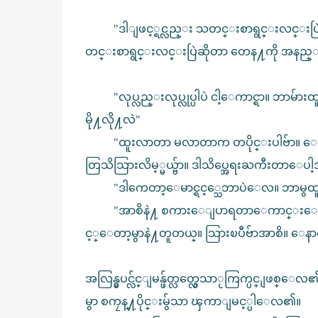
"ဒါျဖင့္ရင္လည္း သတင္းစာရွင္းလင္းပြဲလ
တင္းစာရွင္းလင္းပြဲဆိုတာ တေန႔ကို အနည္
"လုပ္လည္းလုပ္လုပ္ပါပဲ ငါ့ေကာင္ရာ။ ဘာမ
မို႔လို႔လဲ"
"ထူးလာတာ မလာတာက တပိုင္းပါဗ်ာ။ ေ
တြသိသြားလိမ့္မယ္ဗ်ာ။ ဒါသိပ္အေရးႀကီးတာေပါ့
"ဒါကေတာ့ေမာင္ရင့္သေဘာပဲေလ။ ဘာမွ
"အာစိနဲ႔ စကားေျပာရတာေကာင္းေပမယ့္ ဘ
င့္ေတာ့မွာနဲ႔တူတယ္။ သြားၿပီဗ်ာအာစိ။ ေနာ
အလြန္မွပင္လ်င္ျမန္ဖ်တ္လတ္လွေသာႂကြက္ပင္ ျဖစ္ေ
မွာ စကၠန္႔ပိုင္းမွ်သာ ၾကာျမင့္ပါေလ၏။