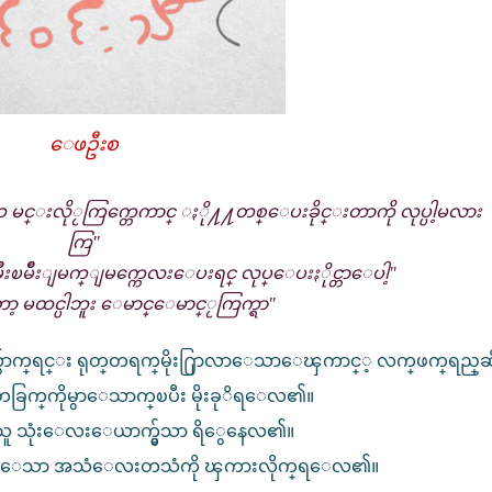
ေဖဦးစ
မင္းလိုႂကြက္တေကာင္ ႏို႔႔တစ္ေပးခိုင္းတာကို လုပ္ပါ့မလား
ကြ"
ိဳးၿမိဳးျမက္ျမက္ကေလးေပးရင္ လုပ္ေပးႏိုင္တာေပါ့"
ာ့ မထင္ပါဘူး ေမာင္ေမာင္ႂကြက္ရာ"
ာက္
ရင္
း ရုတ္
တရက္
မိုး႐ြာလာ
ေသာ
ေၾကာင္
့ လက္
ဖက္
ရည္
ဆိ
တခြက္
ကိုမွာ
ေသာက္
ၿပီး မိုးခုိရ
ေလ၏။
ေနသူ သုံးေလးေယာက္မွ်သာ ရိွေနေလ၏။
ေသာ အသံ
ေလးတသံကို ၾကားလိုက္
ရ
ေလ၏။